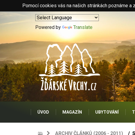
Pomocí cookies vás na našich stránkách poznáme a zo
Powered by
Translate
ÚVOD
MAGAZÍN
UBYTOVÁNÍ
T
ARCHIV ČLÁNKŮ (2006 - 2011)
S