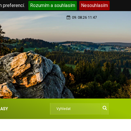
h preferencí.
Rozumím a souhlasím
Nesouhlasím
09. 08.26 11:47
ASY