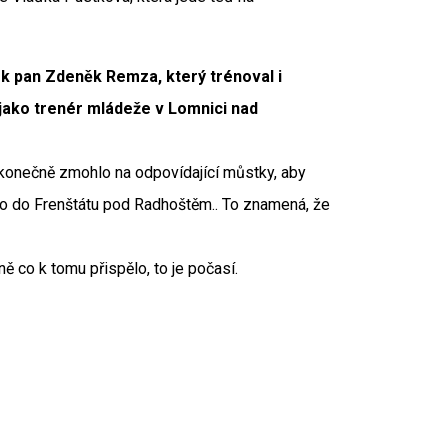
k pan Zdeněk Remza, který trénoval i
jako trenér mládeže v Lomnici nad
konečně zmohlo na odpovídající můstky, aby
o do Frenštátu pod Radhoštěm.. To znamená, že
 co k tomu přispělo, to je počasí.