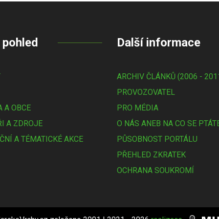
 pohled
Další informace
Y
ARCHIV ČLÁNKŮ (2006 - 201
PROVOZOVATEL
 A OBCE
PRO MÉDIA
I A ZDROJE
O NÁS ANEB NA CO SE PTÁT
ČNÍ A TÉMATICKÉ AKCE
PŮSOBNOST PORTÁLU
PŘEHLED ZKRATEK
OCHRANA SOUKROMÍ