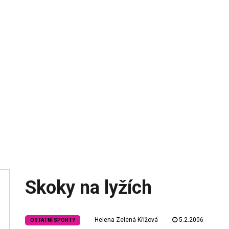
Skoky na lyžích
Helena Zelená Křížová
5.2.2006
OSTATNÍ SPORTY