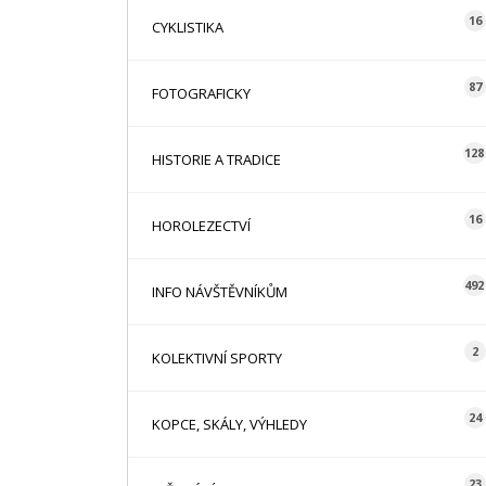
16
CYKLISTIKA
87
FOTOGRAFICKY
128
HISTORIE A TRADICE
16
HOROLEZECTVÍ
492
INFO NÁVŠTĚVNÍKŮM
2
KOLEKTIVNÍ SPORTY
24
KOPCE, SKÁLY, VÝHLEDY
23