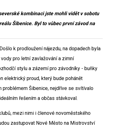
severské kombinaci jste mohli vidět v sobotu
álu Šibenice. Byl to vůbec první závod na
. Došlo k prodloužení nájezdu, na dopadech byla
vody pro letní zavlažování a zimní
rozhodčí stylu a zázemí pro závodníky - buňky
 elektrický proud, který bude pohánět
m problémem Šibenice, nejdříve se svítívalo
 ideálním řešením a občas stávkoval.
 klubů, mezi nimi i členové novoměstského
budou zastupovat Nové Město na Mistrovství