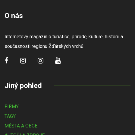
O nás
Internetový magazín o turistice, přírodě, kultuře, historii a
současnosti regionu Žďárských vrchů.
Jiný pohled
FIRMY
TAGY
MĚSTA A OBCE