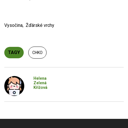
Vysočina, Žďárské vrchy
TAGY
CHKO
Helena
Zelená
Křížová