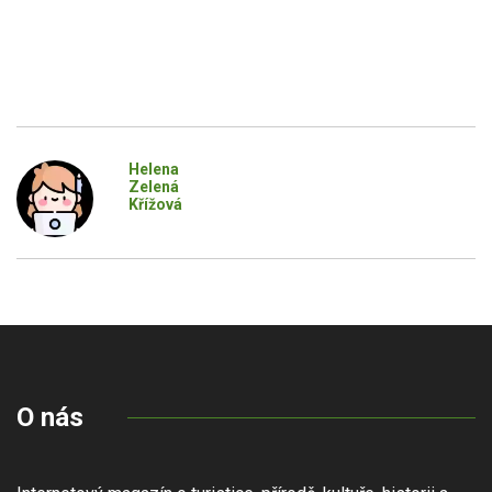
Helena
Zelená
Křížová
O nás