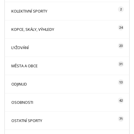
2
KOLEKTIVNÍ SPORTY
24
KOPCE, SKÁLY, VÝHLEDY
23
LYŽOVÁNÍ
31
MĚSTA A OBCE
13
ODJINUD
42
OSOBNOSTI
71
OSTATNÍ SPORTY