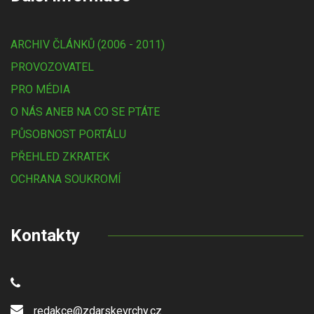
ARCHIV ČLÁNKŮ (2006 - 2011)
PROVOZOVATEL
PRO MÉDIA
O NÁS ANEB NA CO SE PTÁTE
PŮSOBNOST PORTÁLU
PŘEHLED ZKRATEK
OCHRANA SOUKROMÍ
Kontakty
redakce@zdarskevrchy.cz