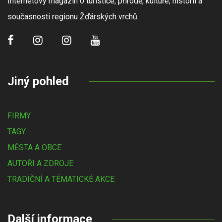
Internetový magazín o turistice, přírodě, kultuře, historii a
současnosti regionu Žďárských vrchů.
Jiný pohled
FIRMY
TAGY
MĚSTA A OBCE
AUTOŘI A ZDROJE
TRADIČNÍ A TÉMATICKÉ AKCE
Další informace