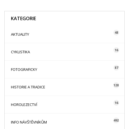
KATEGORIE
48
AKTUALITY
16
CYKLISTIKA
87
FOTOGRAFICKY
128
HISTORIE A TRADICE
16
HOROLEZECTVÍ
492
INFO NÁVŠTĚVNÍKŮM