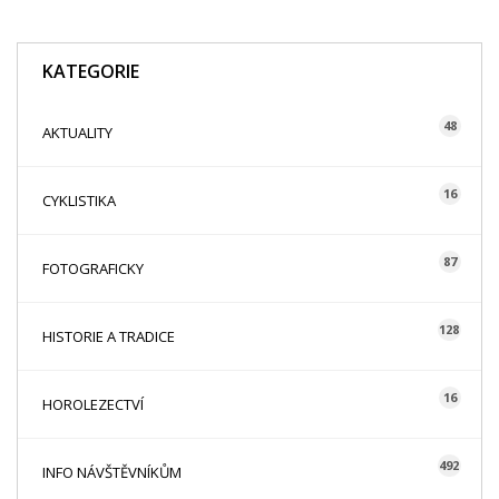
KATEGORIE
48
AKTUALITY
16
CYKLISTIKA
87
FOTOGRAFICKY
128
HISTORIE A TRADICE
16
HOROLEZECTVÍ
492
INFO NÁVŠTĚVNÍKŮM