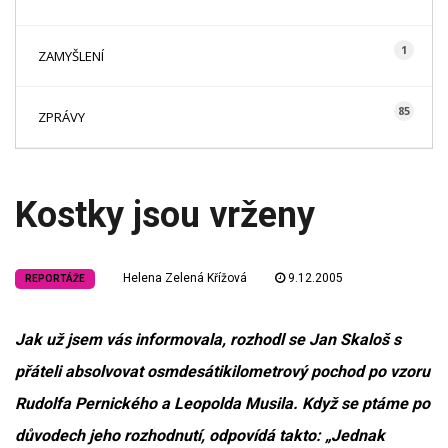
1
ZAMYŠLENÍ
85
ZPRÁVY
Kostky jsou vrženy
Helena Zelená Křížová
9.12.2005
REPORTÁŽE
Jak už jsem vás informovala, rozhodl se Jan Skaloš s
přáteli absolvovat osmdesátikilometrový pochod po vzoru
Rudolfa Pernického a Leopolda Musila. Když se ptáme po
důvodech jeho rozhodnutí, odpovídá takto: „Jednak