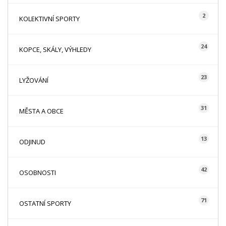
2
KOLEKTIVNÍ SPORTY
24
KOPCE, SKÁLY, VÝHLEDY
23
LYŽOVÁNÍ
31
MĚSTA A OBCE
13
ODJINUD
42
OSOBNOSTI
71
OSTATNÍ SPORTY