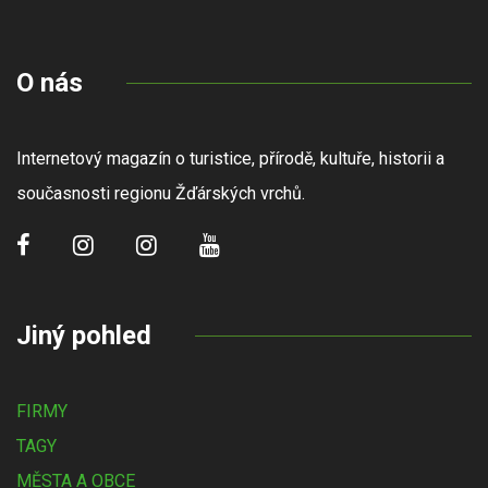
O nás
Internetový magazín o turistice, přírodě, kultuře, historii a
současnosti regionu Žďárských vrchů.
Jiný pohled
FIRMY
TAGY
MĚSTA A OBCE