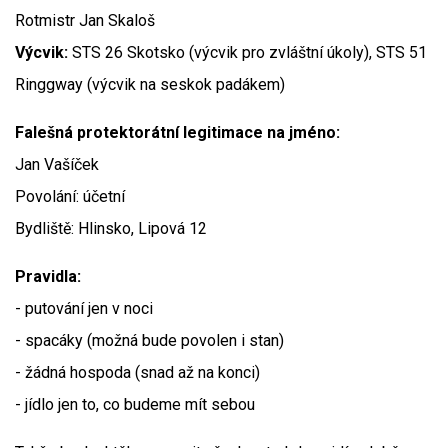
Rotmistr Jan Skaloš
Výcvik:
STS 26 Skotsko (výcvik pro zvláštní úkoly), STS 51
Ringgway (výcvik na seskok padákem)
Falešná protektorátní legitimace na jméno:
Jan Vašíček
Povolání: účetní
Bydliště: Hlinsko, Lipová 12
Pravidla:
- putování jen v noci
- spacáky (možná bude povolen i stan)
- žádná hospoda (snad až na konci)
- jídlo jen to, co budeme mít sebou