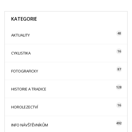
KATEGORIE
48
AKTUALITY
16
CYKLISTIKA
87
FOTOGRAFICKY
128
HISTORIE A TRADICE
16
HOROLEZECTVÍ
492
INFO NÁVŠTĚVNÍKŮM