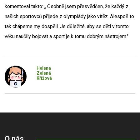
komentoval takto: „ Osobně jsem přesvědčen, že každý z
našich sportovců přijede z olympiády jako vítěz. Alespoň to
tak chápeme my dospělí. Je důležité, aby se děti v tomto
věku naučily bojovat a sport je k tomu dobrým nástrojem."
Helena
Zelená
Křížová
O nás