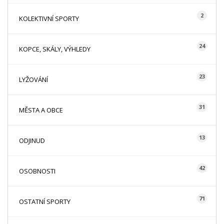
2
KOLEKTIVNÍ SPORTY
24
KOPCE, SKÁLY, VÝHLEDY
23
LYŽOVÁNÍ
31
MĚSTA A OBCE
13
ODJINUD
42
OSOBNOSTI
71
OSTATNÍ SPORTY