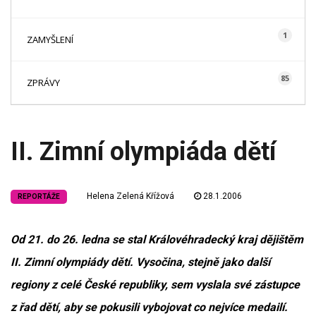
1
ZAMYŠLENÍ
85
ZPRÁVY
II. Zimní olympiáda dětí
Helena Zelená Křížová
28.1.2006
REPORTÁŽE
Od 21. do 26. ledna se stal Královéhradecký kraj dějištěm
II. Zimní olympiády dětí. Vysočina, stejně jako další
regiony z celé České republiky, sem vyslala své zástupce
z řad dětí, aby se pokusili vybojovat co nejvíce medailí.