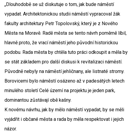
„Dlouhodobě se už diskutuje o tom, jak bude náměstí
vypadat. Architektonickou studii náměstí vypracoval žák
fakulty architektury Petr Topolovský, který je z Nového
Města na Moravě. Radě města se tento návrh poměrně líbil,
hlavně proto, že vrací náměstí jeho původní historickou
podobu. Rada města by chtěla tuto práci odkoupit a měla by
se stát základem pro další diskusi k revitalizaci náměstí.
Původně nebyly na náměstí jehličnany, ale listnaté stromy.
Borovicemi bylo náměstí osázeno až v padesátých letech
minulého století Celé území na projektu je jeden park,
dominantou zůstávají obě kašny.
K novému návrhu, jak by mělo náměstí vypadat, by se měli
vyjádřit i občané města a rada by měla respektovat i jejich
názor.