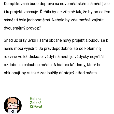
Komplikovaná bude doprava na novoměstském náměstí, ale
i tu projekt zahrnuje. Řešila by se zřejmě tak, že by po celém
náměstí byla jednosměrná. Nebylo by zde možné zajistit
dvousměrný provoz."
Snad už brzy uvidí i sami občané nový projekt a budou se k
němu moci vyjádřit. Je pravděpodobné, že se kolem něj
rozvine velká diskuse, vždyť náměstí je vždycky největší
ozdobou a chloubou města. A historické domy, které ho
obklopují, by si také zasloužily důstojný střed města.
Helena
Zelená
Křížová