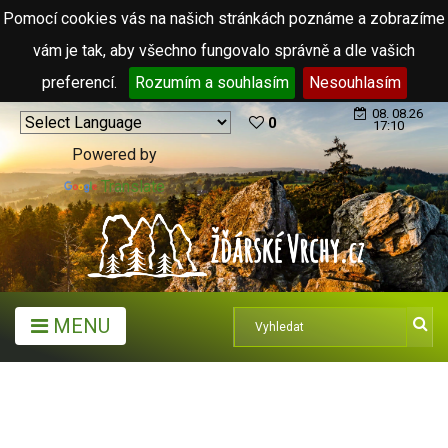
Pomocí cookies vás na našich stránkách poznáme a zobrazíme
vám je tak, aby všechno fungovalo správně a dle vašich
preferencí.
Rozumím a souhlasím
Nesouhlasím
08. 08.26
0
17:10
Powered by
Translate
MENU