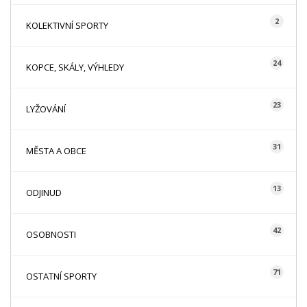
2
KOLEKTIVNÍ SPORTY
24
KOPCE, SKÁLY, VÝHLEDY
23
LYŽOVÁNÍ
31
MĚSTA A OBCE
13
ODJINUD
42
OSOBNOSTI
71
OSTATNÍ SPORTY