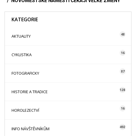
NOVOMĚSTSKÉ NÁMĚSTÍ ČEKAJÍ VELKÉ ZMĚNY
KATEGORIE
48
AKTUALITY
16
CYKLISTIKA
87
FOTOGRAFICKY
128
HISTORIE A TRADICE
16
HOROLEZECTVÍ
492
INFO NÁVŠTĚVNÍKŮM