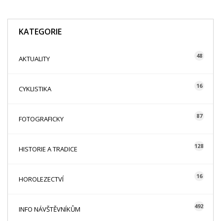
KATEGORIE
48
AKTUALITY
16
CYKLISTIKA
87
FOTOGRAFICKY
128
HISTORIE A TRADICE
16
HOROLEZECTVÍ
492
INFO NÁVŠTĚVNÍKŮM