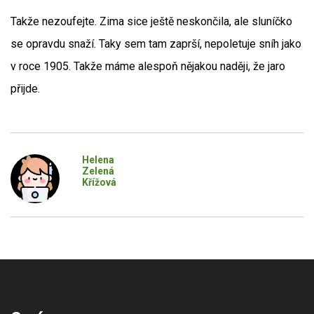
Takže nezoufejte. Zima sice ještě neskončila, ale sluníčko
se opravdu snaží. Taky sem tam zaprší, nepoletuje sníh jako
v roce 1905. Takže máme alespoň nějakou naději, že jaro
přijde.
Helena
Zelená
Křížová