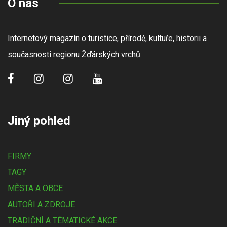
O nás
Internetový magazín o turistice, přírodě, kultuře, historii a
současnosti regionu Žďárských vrchů.
Jiný pohled
FIRMY
TAGY
MĚSTA A OBCE
AUTOŘI A ZDROJE
TRADIČNÍ A TÉMATICKÉ AKCE