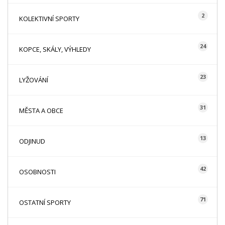
2
KOLEKTIVNÍ SPORTY
24
KOPCE, SKÁLY, VÝHLEDY
23
LYŽOVÁNÍ
31
MĚSTA A OBCE
13
ODJINUD
42
OSOBNOSTI
71
OSTATNÍ SPORTY