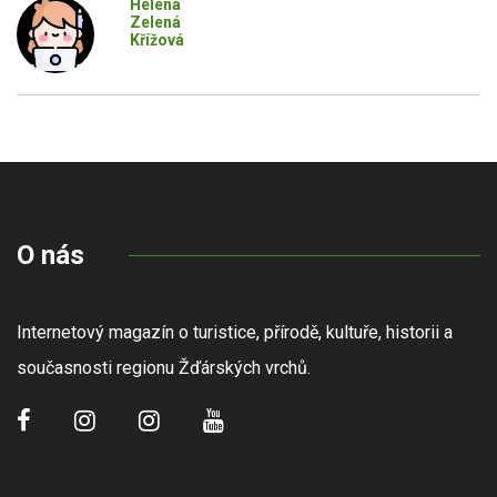
Helena
Zelená
Křížová
O nás
Internetový magazín o turistice, přírodě, kultuře, historii a
současnosti regionu Žďárských vrchů.