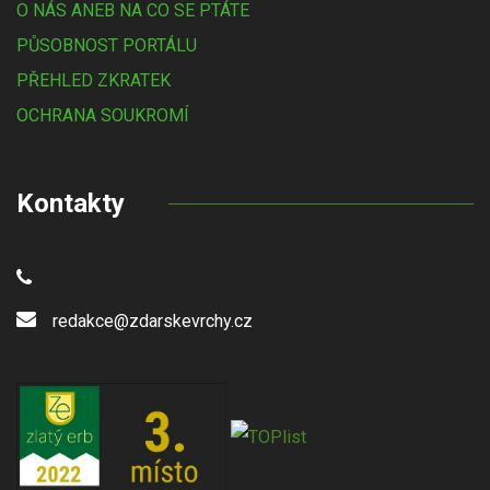
O NÁS ANEB NA CO SE PTÁTE
PŮSOBNOST PORTÁLU
PŘEHLED ZKRATEK
OCHRANA SOUKROMÍ
Kontakty
redakce@zdarskevrchy.cz