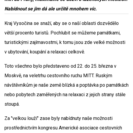
Nabídnout se jim dá ale určitě mnohem víc.
Kraj Vysočina se snaží, aby se o naší oblasti dozvědělo
větší procento turistů. Pochlubit se můžeme památkami,
turistickými zajímavostmi, k tomu jsou zde velké možnosti
v ubytování, koupání a relaxaci celkově.
Toto všechno bylo představeno od 22. do 25. března v
Moskvě, na veletrhu cestovního ruchu MITT. Ruským
návštěvníkům je naše země blízká a poptávka po památkách
nebo pobytech zaměřených na relaxaci z jejich strany stále
stoupá.
Za "velkou louží" zase byly nabídnuty naše možnosti
prostřednictvím kongresu Americké asociace cestovních