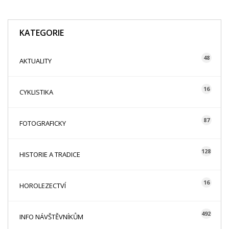
KATEGORIE
48
AKTUALITY
16
CYKLISTIKA
87
FOTOGRAFICKY
128
HISTORIE A TRADICE
16
HOROLEZECTVÍ
492
INFO NÁVŠTĚVNÍKŮM