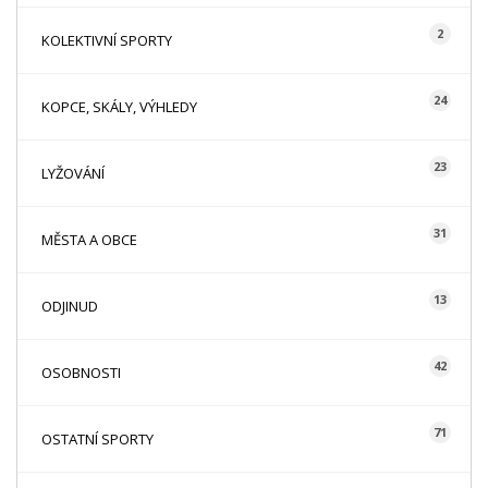
2
KOLEKTIVNÍ SPORTY
24
KOPCE, SKÁLY, VÝHLEDY
23
LYŽOVÁNÍ
31
MĚSTA A OBCE
13
ODJINUD
42
OSOBNOSTI
71
OSTATNÍ SPORTY