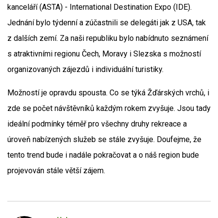
kanceláří (ASTA) - International Destination Expo (IDE).
Jednání bylo týdenní a zúčastnili se delegáti jak z USA, tak
z dalších zemí. Za naši republiku bylo nabídnuto seznámení
s atraktivními regionu Čech, Moravy i Slezska s možností
organizovaných zájezdů i individuální turistiky.
Možností je opravdu spousta. Co se týká Žďárských vrchů, i
zde se počet návštěvníků každým rokem zvyšuje. Jsou tady
ideální podmínky téměř pro všechny druhy rekreace a
úroveň nabízených služeb se stále zvyšuje. Doufejme, že
tento trend bude i nadále pokračovat a o náš region bude
projevován stále větší zájem.