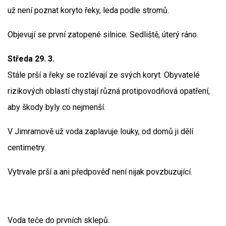
už není poznat koryto řeky, leda podle stromů.
Objevují se první zatopené silnice. Sedliště, úterý ráno.
Středa 29. 3.
Stále prší a řeky se rozlévají ze svých koryt. Obyvatelé
rizikových oblastí chystají různá protipovodňová opatření,
aby škody byly co nejmenší.
V Jimramově už voda zaplavuje louky, od domů ji dělí
centimetry.
Vytrvale prší a ani předpověď není nijak povzbuzující.
Voda teče do prvních sklepů.