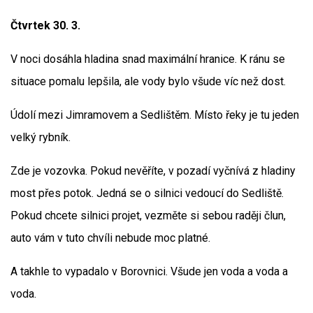
Čtvrtek 30. 3.
V noci dosáhla hladina snad maximální hranice. K ránu se
situace pomalu lepšila, ale vody bylo všude víc než dost.
Údolí mezi Jimramovem a Sedlištěm. Místo řeky je tu jeden
velký rybník.
Zde je vozovka. Pokud nevěříte, v pozadí vyčnívá z hladiny
most přes potok. Jedná se o silnici vedoucí do Sedliště.
Pokud chcete silnici projet, vezměte si sebou raději člun,
auto vám v tuto chvíli nebude moc platné.
A takhle to vypadalo v Borovnici. Všude jen voda a voda a
voda.