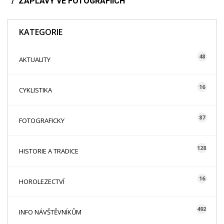
ZÁPLAVY VE FOTOGRAFIÍCH
KATEGORIE
48
AKTUALITY
16
CYKLISTIKA
87
FOTOGRAFICKY
128
HISTORIE A TRADICE
16
HOROLEZECTVÍ
492
INFO NÁVŠTĚVNÍKŮM