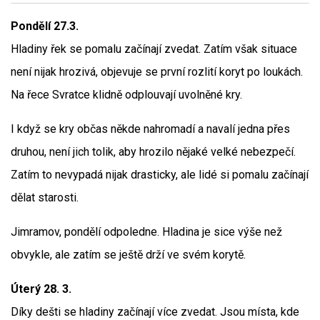
Pondělí 27.3.
Hladiny řek se pomalu začínají zvedat. Zatím však situace
není nijak hrozivá, objevuje se první rozlití koryt po loukách.
Na řece Svratce klidně odplouvají uvolněné kry.
I když se kry občas někde nahromadí a navalí jedna přes
druhou, není jich tolik, aby hrozilo nějaké velké nebezpečí.
Zatím to nevypadá nijak drasticky, ale lidé si pomalu začínají
dělat starosti.
Jimramov, pondělí odpoledne. Hladina je sice výše než
obvykle, ale zatím se ještě drží ve svém korytě.
Úterý 28. 3.
Díky dešti se hladiny začínají více zvedat. Jsou místa, kde