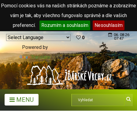
Pomocí cookies vás na našich stránkách poznáme a zobrazíme
vám je tak, aby všechno fungovalo správně a dle vašich
preferencí.
Rozumím a souhlasím
Nesouhlasím
06. 08.26
0
07:47
Powered by
Translate
MENU