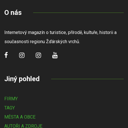
O nás
Internetový magazín o turistice, přírodě, kultuře, historii a
současnosti regionu Žďárských vrchů.
Jiný pohled
FIRMY
TAGY
MĚSTA A OBCE
AUTOŘI A ZDROJE