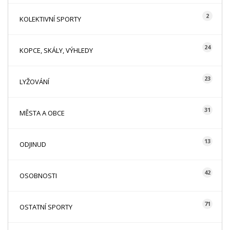
2
KOLEKTIVNÍ SPORTY
24
KOPCE, SKÁLY, VÝHLEDY
23
LYŽOVÁNÍ
31
MĚSTA A OBCE
13
ODJINUD
42
OSOBNOSTI
71
OSTATNÍ SPORTY