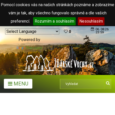
Pomocí cookies vás na našich stránkách poznáme a zobrazíme
vám je tak, aby všechno fungovalo správně a dle vašich
preferencí.
Rozumím a souhlasím
Nesouhlasím
06. 08.26
0
23:59
Powered by
Translate
MENU