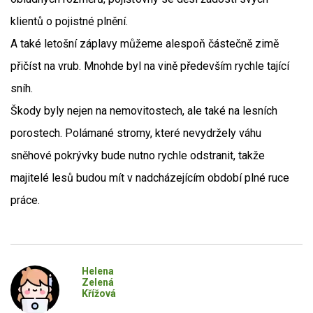
klientů o pojistné plnění.
A také letošní záplavy můžeme alespoň částečně zimě
přičíst na vrub. Mnohde byl na vině především rychle tající
sníh.
Škody byly nejen na nemovitostech, ale také na lesních
porostech. Polámané stromy, které nevydržely váhu
sněhové pokrývky bude nutno rychle odstranit, takže
majitelé lesů budou mít v nadcházejícím období plné ruce
práce.
Helena
Zelená
Křížová