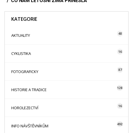
CO NÁM LETOŠNÍ ZIMA PŘINESLA
KATEGORIE
48
AKTUALITY
16
CYKLISTIKA
87
FOTOGRAFICKY
128
HISTORIE A TRADICE
16
HOROLEZECTVÍ
492
INFO NÁVŠTĚVNÍKŮM