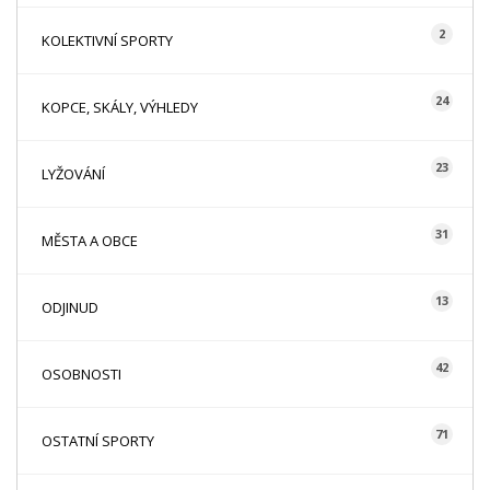
2
KOLEKTIVNÍ SPORTY
24
KOPCE, SKÁLY, VÝHLEDY
23
LYŽOVÁNÍ
31
MĚSTA A OBCE
13
ODJINUD
42
OSOBNOSTI
71
OSTATNÍ SPORTY