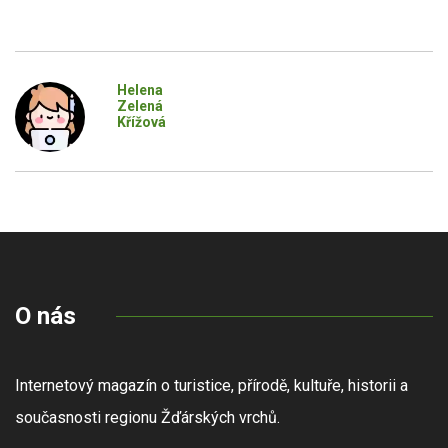
Helena
Zelená
Křížová
O nás
Internetový magazín o turistice, přírodě, kultuře, historii a
současnosti regionu Žďárských vrchů.