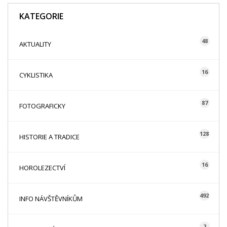
KATEGORIE
48
AKTUALITY
16
CYKLISTIKA
87
FOTOGRAFICKY
128
HISTORIE A TRADICE
16
HOROLEZECTVÍ
492
INFO NÁVŠTĚVNÍKŮM
2