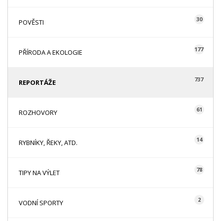
30
POVĚSTI
177
PŘÍRODA A EKOLOGIE
737
REPORTÁŽE
61
ROZHOVORY
14
RYBNÍKY, ŘEKY, ATD.
78
TIPY NA VÝLET
2
VODNÍ SPORTY