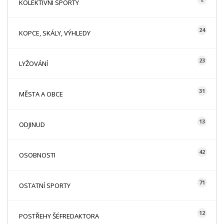
KOLEKTIVNÍ SPORTY
24
KOPCE, SKÁLY, VÝHLEDY
23
LYŽOVÁNÍ
31
MĚSTA A OBCE
13
ODJINUD
42
OSOBNOSTI
71
OSTATNÍ SPORTY
12
POSTŘEHY ŠÉFREDAKTORA