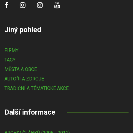
Jiný pohled
FIRMY
TAGY
MĚSTA A OBCE
AUTOŘI A ZDROJE
TRADIČNÍ A TÉMATICKÉ AKCE
Další informace
ARCHIV ČLÁNKŮ (2006 - 2011)