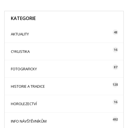
KATEGORIE
48
AKTUALITY
16
CYKLISTIKA
87
FOTOGRAFICKY
128
HISTORIE A TRADICE
16
HOROLEZECTVÍ
492
INFO NÁVŠTĚVNÍKŮM