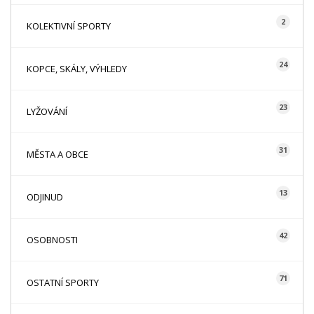
2
KOLEKTIVNÍ SPORTY
24
KOPCE, SKÁLY, VÝHLEDY
23
LYŽOVÁNÍ
31
MĚSTA A OBCE
13
ODJINUD
42
OSOBNOSTI
71
OSTATNÍ SPORTY