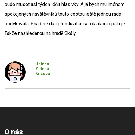
bude muset asi týden léčit hlasivky. A já bych mu jménem
spokojených návštěvníků touto cestou ještě jednou ráda
poděkovala. Snad se dá i přemluvit a za rok akci zopakuje.
Takže nashledanou na hradě Skály.
Helena
Zelená
Křížová
O nás