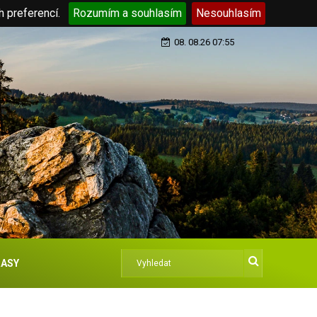
h preferencí.
Rozumím a souhlasím
Nesouhlasím
08. 08.26 07:55
ASY