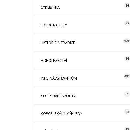
16
CYKLISTIKA
87
FOTOGRAFICKY
128
HISTORIE A TRADICE
16
HOROLEZECTVÍ
492
INFO NÁVŠTĚVNÍKŮM
2
KOLEKTIVNÍ SPORTY
24
KOPCE, SKÁLY, VÝHLEDY
23