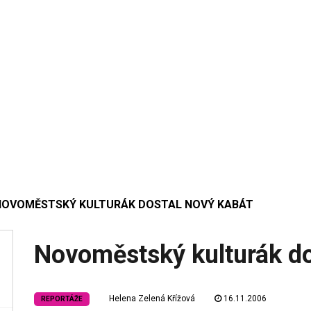
NOVOMĚSTSKÝ KULTURÁK DOSTAL NOVÝ KABÁT
Novoměstský kulturák do
Helena Zelená Křížová
16.11.2006
REPORTÁŽE