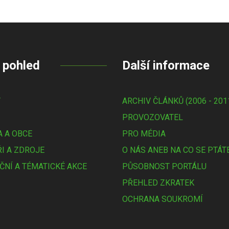
 pohled
Další informace
Y
ARCHIV ČLÁNKŮ (2006 - 201
PROVOZOVATEL
 A OBCE
PRO MÉDIA
I A ZDROJE
O NÁS ANEB NA CO SE PTÁT
ČNÍ A TÉMATICKÉ AKCE
PŮSOBNOST PORTÁLU
PŘEHLED ZKRATEK
OCHRANA SOUKROMÍ