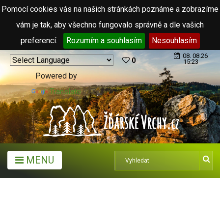
Pomocí cookies vás na našich stránkách poznáme a zobrazíme
vám je tak, aby všechno fungovalo správně a dle vašich
preferencí.
Rozumím a souhlasím
Nesouhlasím
08. 08.26
0
15:23
Powered by
Translate
MENU