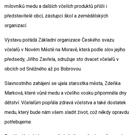
milovníků medu a dalších včelích produktů přišli i
představitelé obcí, zástupci škol a zemědělských
organizací.
Výstavu pořádá Základní organizace Českého svazu
včelařů v Novém Městě na Moravě, která podle slov jejího
předsedy, Jiřího Zavřela, sdružuje sto dvacet včelařů v
obcích od Sněžného až po Bobrovou.
Slavnostního zahájení se ujala starostka města, Zdeňka
Marková, které vůně medu a včelího vosku připomněla dny
dětství. Včelařům popřála zdravá včelstva a také dostatek
medu, který bude nám všem sladit život, což někdy opravdu
potřebujeme.