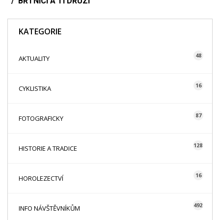
BRTNÍCI A TI DRUZÍ
KATEGORIE
48
AKTUALITY
16
CYKLISTIKA
87
FOTOGRAFICKY
128
HISTORIE A TRADICE
16
HOROLEZECTVÍ
492
INFO NÁVŠTĚVNÍKŮM