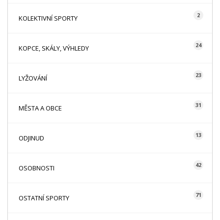
2
KOLEKTIVNÍ SPORTY
24
KOPCE, SKÁLY, VÝHLEDY
23
LYŽOVÁNÍ
31
MĚSTA A OBCE
13
ODJINUD
42
OSOBNOSTI
71
OSTATNÍ SPORTY