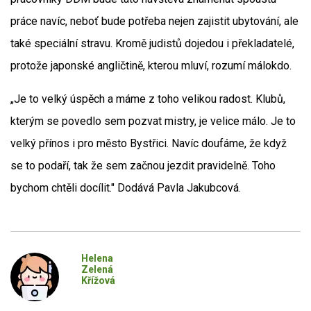
práce navíc, neboť bude potřeba nejen zajistit ubytování, ale
také speciální stravu. Kromě judistů dojedou i překladatelé,
protože japonské angličtině, kterou mluví, rozumí málokdo.
„Je to velký úspěch a máme z toho velikou radost. Klubů,
kterým se povedlo sem pozvat mistry, je velice málo. Je to
velký přínos i pro město Bystřici. Navíc doufáme, že když
se to podaří, tak že sem začnou jezdit pravidelně. Toho
bychom chtěli docílit." Dodává Pavla Jakubcová.
Helena
Zelená
Křížová