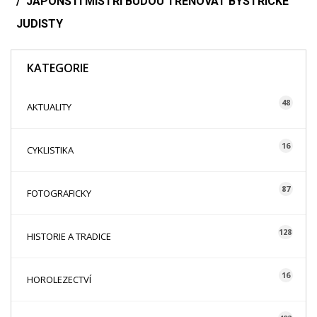
JAPONŠTÍ MISTŘI BUDOU TRÉNOVAT BYSTŘICKÉ
JUDISTY
KATEGORIE
48
AKTUALITY
16
CYKLISTIKA
87
FOTOGRAFICKY
128
HISTORIE A TRADICE
16
HOROLEZECTVÍ