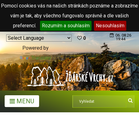
Pomocí cookies vás na našich stránkách poznáme a zobrazíme
vám je tak, aby všechno fungovalo správně a dle vašich
preferencí.
Rozumím a souhlasím
Nesouhlasím
06. 08.26
0
19:44
Powered by
Translate
MENU