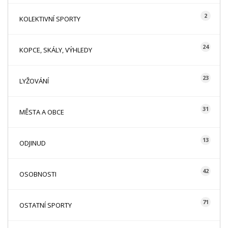
2
KOLEKTIVNÍ SPORTY
24
KOPCE, SKÁLY, VÝHLEDY
23
LYŽOVÁNÍ
31
MĚSTA A OBCE
13
ODJINUD
42
OSOBNOSTI
71
OSTATNÍ SPORTY