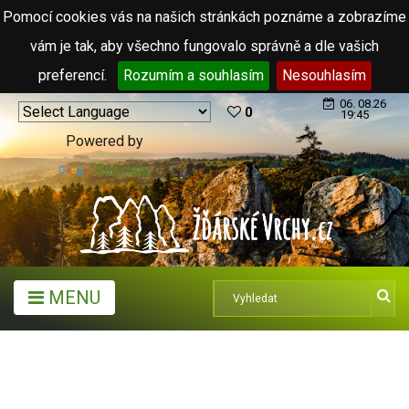
Pomocí cookies vás na našich stránkách poznáme a zobrazíme
vám je tak, aby všechno fungovalo správně a dle vašich
preferencí.
Rozumím a souhlasím
Nesouhlasím
06. 08.26
0
19:45
Powered by
Translate
MENU