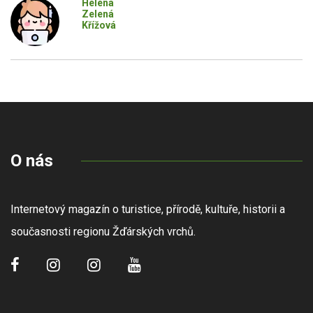
Helena
Zelená
Křížová
O nás
Internetový magazín o turistice, přírodě, kultuře, historii a
současnosti regionu Žďárských vrchů.