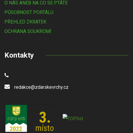
O NÁS ANEB NA CO SE PTÁTE
PŮSOBNOST PORTÁLU
PŘEHLED ZKRATEK
OCHRANA SOUKROMÍ
Kontakty
redakce@zdarskevrchy.cz