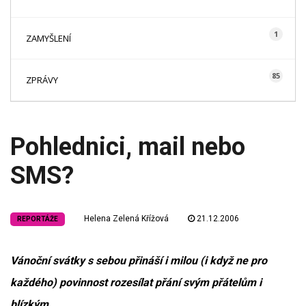
1
ZAMYŠLENÍ
85
ZPRÁVY
Pohlednici, mail nebo
SMS?
Helena Zelená Křížová
21.12.2006
REPORTÁŽE
Vánoční svátky s sebou přináší i milou (i když ne pro
každého) povinnost rozesílat přání svým přátelům i
blízkým.