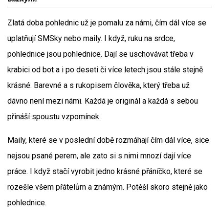
Zlatá doba pohlednic už je pomalu za námi, čím dál více se
uplatňují SMSky nebo maily. I když, ruku na srdce,
pohlednice jsou pohlednice. Dají se uschovávat třeba v
krabici od bot a i po deseti či více letech jsou stále stejně
krásné. Barevné a s rukopisem člověka, který třeba už
dávno není mezi námi. Každá je originál a každá s sebou
přináší spoustu vzpomínek.
Maily, které se v poslední době rozmáhají čím dál více, sice
nejsou psané perem, ale zato si s nimi mnozí dají více
práce. I když stačí vyrobit jedno krásné přáníčko, které se
rozešle všem přátelům a známým. Potěší skoro stejně jako
pohlednice.