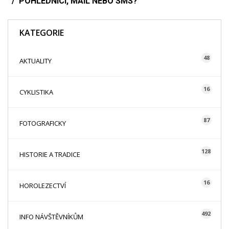
POHLEDNICI, MAIL NEBO SMS?
KATEGORIE
48
AKTUALITY
16
CYKLISTIKA
87
FOTOGRAFICKY
128
HISTORIE A TRADICE
16
HOROLEZECTVÍ
492
INFO NÁVŠTĚVNÍKŮM