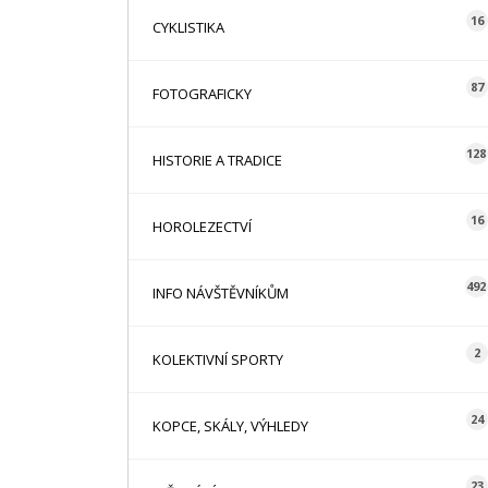
16
CYKLISTIKA
87
FOTOGRAFICKY
128
HISTORIE A TRADICE
16
HOROLEZECTVÍ
492
INFO NÁVŠTĚVNÍKŮM
2
KOLEKTIVNÍ SPORTY
24
KOPCE, SKÁLY, VÝHLEDY
23