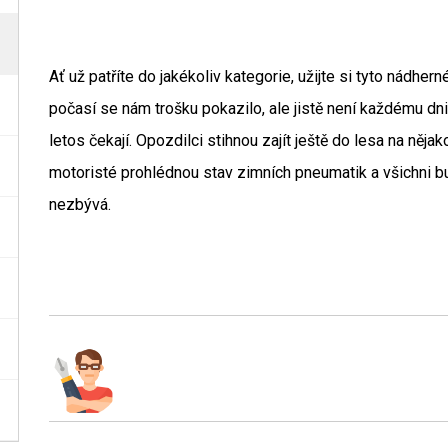
Ať už patříte do jakékoliv kategorie, užijte si tyto nádhe
počasí se nám trošku pokazilo, ale jistě není každému dni
letos čekají. Opozdilci stihnou zajít ještě do lesa na něj
motoristé prohlédnou stav zimních pneumatik a všichni bu
nezbývá.