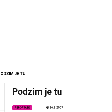
PODZIM JE TU
Podzim je tu
26.9.2007
REPORTÁŽE