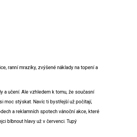
ce, ranní mrazíky, zvýšené náklady na topení a
y a učení. Ale vzhledem k tomu, že současní
 moc stýskat. Navíc ti bystřejší už počítají,
hodech a reklamních spotech vánoční akce, které
jci blbnout hlavy už v červenci. Tupý