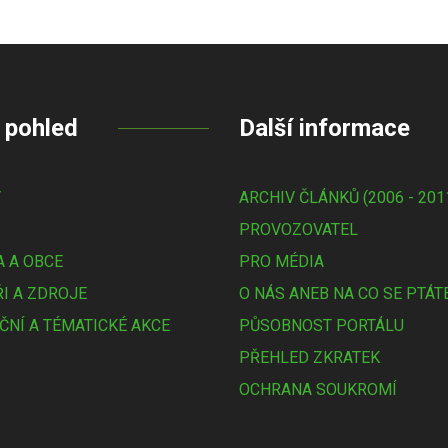
 pohled
Další informace
Y
ARCHIV ČLÁNKŮ (2006 - 201
PROVOZOVATEL
 A OBCE
PRO MÉDIA
I A ZDROJE
O NÁS ANEB NA CO SE PTÁT
ČNÍ A TÉMATICKÉ AKCE
PŮSOBNOST PORTÁLU
PŘEHLED ZKRATEK
OCHRANA SOUKROMÍ