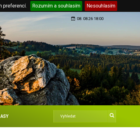
h preferencí.
Rozumím a souhlasím
Nesouhlasím
08. 08.26 18:00
ASY