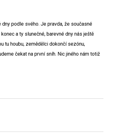
rné dny podle svého. Je pravda, že současné
 konec a ty slunečné, barevné dny nás ještě
akou tu houbu, zemědělci dokončí sezónu,
deme čekat na první sníh. Nic jiného nám totiž