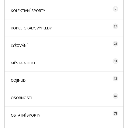
2
KOLEKTIVNÍ SPORTY
24
KOPCE, SKÁLY, VÝHLEDY
23
LYŽOVÁNÍ
31
MĚSTA A OBCE
13
ODJINUD
42
OSOBNOSTI
71
OSTATNÍ SPORTY