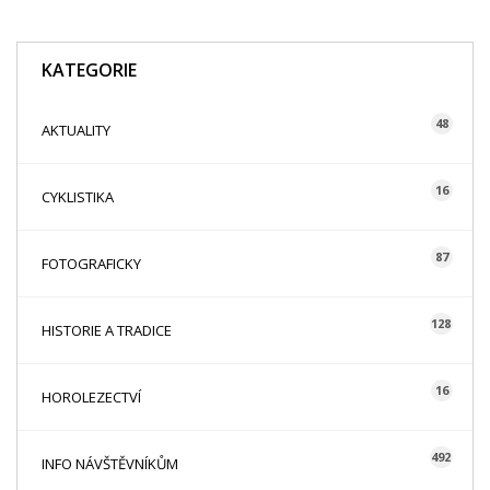
KATEGORIE
48
AKTUALITY
16
CYKLISTIKA
87
FOTOGRAFICKY
128
HISTORIE A TRADICE
16
HOROLEZECTVÍ
492
INFO NÁVŠTĚVNÍKŮM