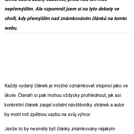
nepřemýšlím. Ale vzpomněl jsem si na tyto debaty ve
chvíli, kdy přemýšlím nad známkováním článků na tomto
webu.
Každý vydaný článek je možné oznámkovat stupnicí jako ve
škole. Čtenáři si pak mohou vždycky prohlédnout, jak asi
konkrétní článek zaujal ostatní návštěvníky stránek a autor
by mohl mít zpětnou vazbu na svůj výtvor.
Jenže to by nesměly být články známkovány nějakým