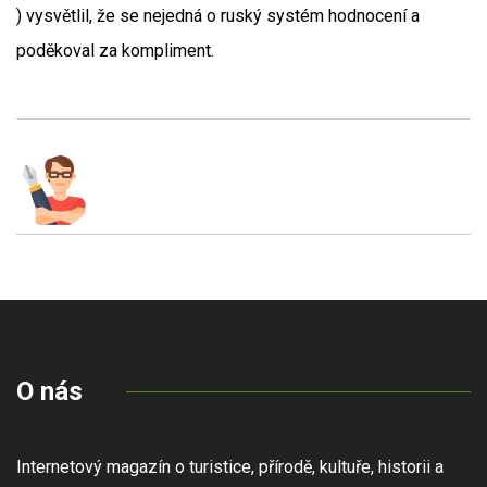
) vysvětlil, že se nejedná o ruský systém hodnocení a
poděkoval za kompliment.
O nás
Internetový magazín o turistice, přírodě, kultuře, historii a