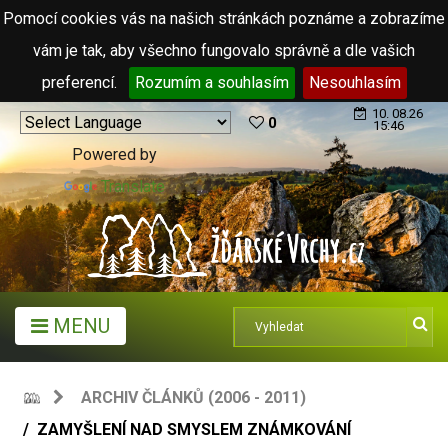
Pomocí cookies vás na našich stránkách poznáme a zobrazíme
vám je tak, aby všechno fungovalo správně a dle vašich
preferencí.
Rozumím a souhlasím
Nesouhlasím
10. 08.26
0
15:46
Powered by
Translate
MENU
ARCHIV ČLÁNKŮ (2006 - 2011)
ZAMYŠLENÍ NAD SMYSLEM ZNÁMKOVÁNÍ