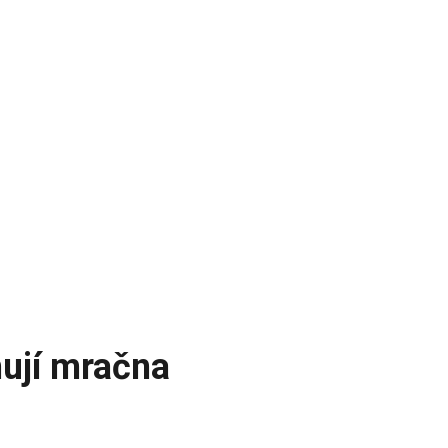
ují mračna