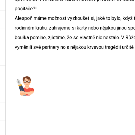
počítače?!
Alespoň máme možnost vyzkoušet si, jaké to bylo, když t
rodinném kruhu, zahrajeme si karty nebo nějakou jinou sp
bouřka pomine, zjistíme, že se vlastně nic nestalo. V Růžo
vyměnili své partnery no a nějakou krvavou tragédii určitě 