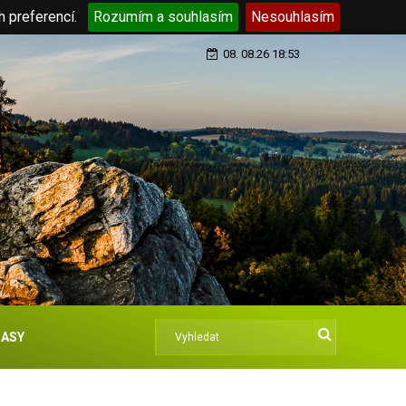
h preferencí.
Rozumím a souhlasím
Nesouhlasím
08. 08.26 18:53
ASY