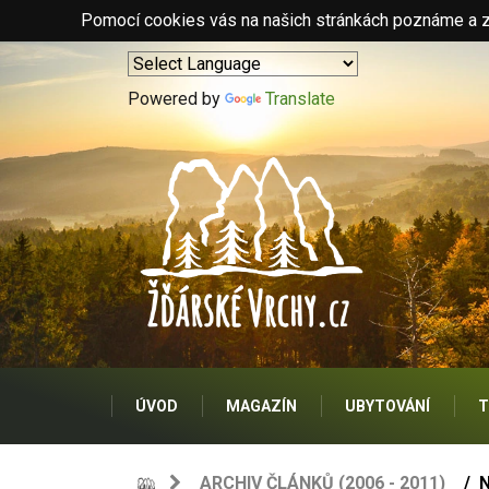
Pomocí cookies vás na našich stránkách poznáme a zo
Powered by
Translate
ÚVOD
MAGAZÍN
UBYTOVÁNÍ
T
ARCHIV ČLÁNKŮ (2006 - 2011)