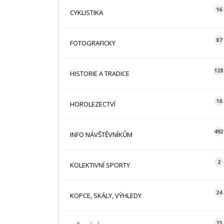
16
CYKLISTIKA
87
FOTOGRAFICKY
128
HISTORIE A TRADICE
16
HOROLEZECTVÍ
492
INFO NÁVŠTĚVNÍKŮM
2
KOLEKTIVNÍ SPORTY
24
KOPCE, SKÁLY, VÝHLEDY
23