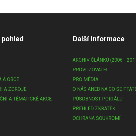
 pohled
Další informace
Y
ARCHIV ČLÁNKŮ (2006 - 201
PROVOZOVATEL
 A OBCE
PRO MÉDIA
I A ZDROJE
O NÁS ANEB NA CO SE PTÁT
ČNÍ A TÉMATICKÉ AKCE
PŮSOBNOST PORTÁLU
PŘEHLED ZKRATEK
OCHRANA SOUKROMÍ