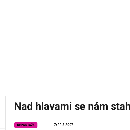
Nad hlavami se nám stah
22.5.2007
REPORTÁŽE