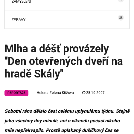
ZAMYŠLENÍ
85
ZPRÁVY
Mlha a déšť provázely
"Den otevřených dveří na
hradě Skály"
Helena Zelená Křížová
28.10.2007
REPORTÁŽE
Sobotní ráno dělalo čest celému uplynulému týdnu. Stejně
jako všechny dny minulé, ani o víkendu počasí nikoho
mile nepřekvapilo. Prostě uplakaný dušičkový čas se