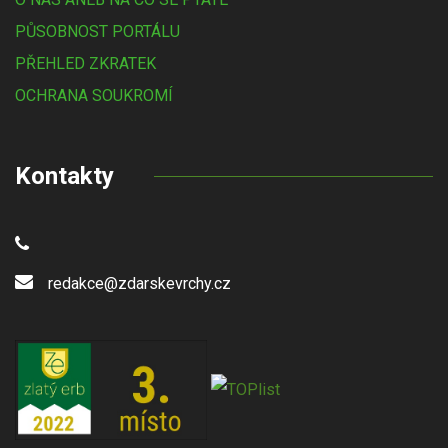
PŮSOBNOST PORTÁLU
PŘEHLED ZKRATEK
OCHRANA SOUKROMÍ
Kontakty
redakce@zdarskevrchy.cz