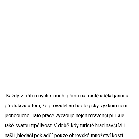
Každý z přítomných si mohl přímo na místě udělat jasnou
představu o tom, že provádět archeologický výzkum není
jednoduché. Tato práce vyžaduje nejen mravenčí píli, ale
také svatou trpělivost. V době, kdy turisté hrad navštívili,
našli „hledači pokladů“ pouze obrovské množství kostí.