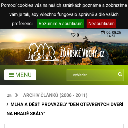
Pomocí cookies vás na našich stránkách poznáme a zobrazíme
vám je tak, aby všechno fungovalo správně a dle vašich
preferencí.
Rozumím a souhlasím
Nesouhlasím
06. 08.26
0
14:51
MENU
ARCHIV ČLÁNKŮ (2006 - 2011)
MLHA A DÉŠŤ PROVÁZELY "DEN OTEVŘENÝCH DVEŘÍ
NA HRADĚ SKÁLY"