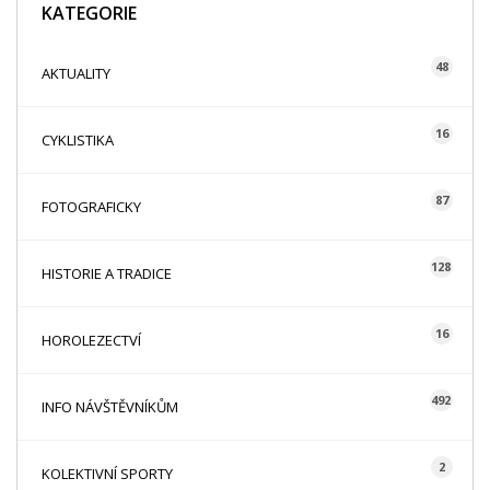
KATEGORIE
48
AKTUALITY
16
CYKLISTIKA
87
FOTOGRAFICKY
128
HISTORIE A TRADICE
16
HOROLEZECTVÍ
492
INFO NÁVŠTĚVNÍKŮM
2
KOLEKTIVNÍ SPORTY