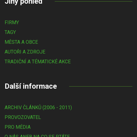
Jiný pohled
FIRMY
TAGY
MĚSTA A OBCE
AUTOŘI A ZDROJE
TRADIČNÍ A TÉMATICKÉ AKCE
Další informace
ARCHIV ČLÁNKŮ (2006 - 2011)
PROVOZOVATEL
PRO MÉDIA
O NÁS ANEB NA CO SE PTÁTE