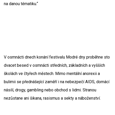
na danou tématiku.“
V osmnácti dnech konání festivalu Modré dny proběhne sto
dvacet besed v osmnácti středních, základních a vyšších
školách ve čtyřech městech. Mimo mentální anorexii a
bulimii se přednášející zaměří i na nebezpečí AIDS, domácí
násilí, drogy, gambling nebo obchod s lidmi. Stranou
nezůstane ani šikana, rasismus a sekty a náboženství.