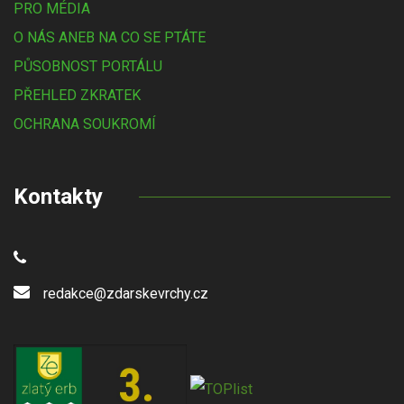
PRO MÉDIA
O NÁS ANEB NA CO SE PTÁTE
PŮSOBNOST PORTÁLU
PŘEHLED ZKRATEK
OCHRANA SOUKROMÍ
Kontakty
redakce@zdarskevrchy.cz