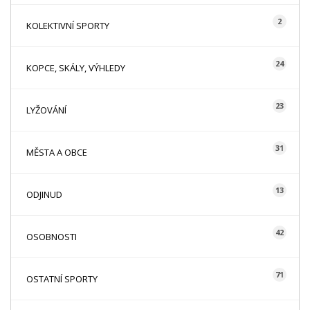
2
KOLEKTIVNÍ SPORTY
24
KOPCE, SKÁLY, VÝHLEDY
23
LYŽOVÁNÍ
31
MĚSTA A OBCE
13
ODJINUD
42
OSOBNOSTI
71
OSTATNÍ SPORTY