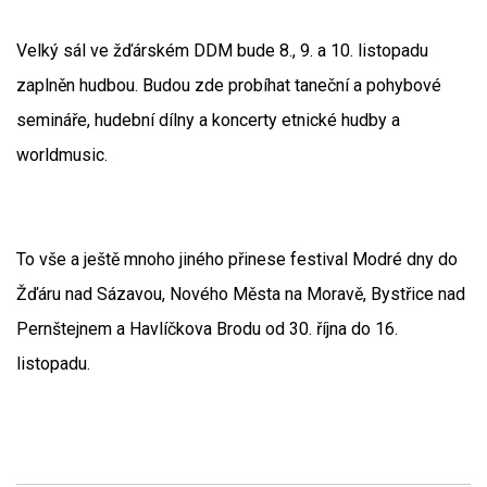
Velký sál ve žďárském DDM bude 8., 9. a 10. listopadu
zaplněn hudbou. Budou zde probíhat taneční a pohybové
semináře, hudební dílny a koncerty etnické hudby a
worldmusic.
To vše a ještě mnoho jiného přinese festival Modré dny do
Žďáru nad Sázavou, Nového Města na Moravě, Bystřice nad
Pernštejnem a Havlíčkova Brodu od 30. října do 16.
listopadu.