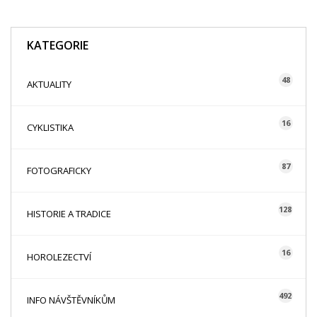
KATEGORIE
48
AKTUALITY
16
CYKLISTIKA
87
FOTOGRAFICKY
128
HISTORIE A TRADICE
16
HOROLEZECTVÍ
492
INFO NÁVŠTĚVNÍKŮM