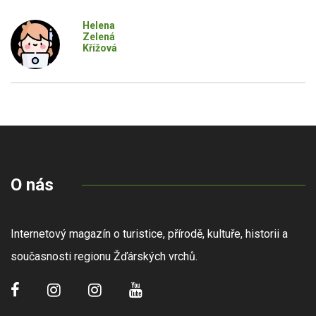
Helena
Zelená
Křížová
O nás
Internetový magazín o turistice, přírodě, kultuře, historii a
současnosti regionu Žďárských vrchů.