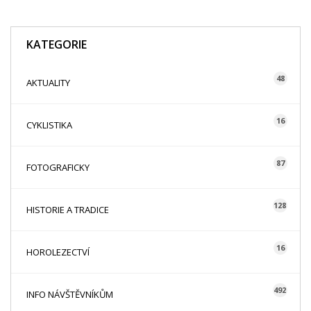
KATEGORIE
48
AKTUALITY
16
CYKLISTIKA
87
FOTOGRAFICKY
128
HISTORIE A TRADICE
16
HOROLEZECTVÍ
492
INFO NÁVŠTĚVNÍKŮM