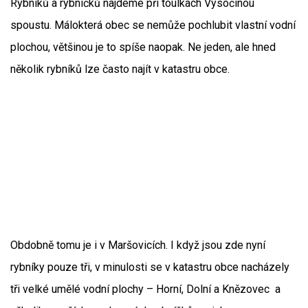
Rybníků a rybníčků najdeme při toulkách Vysočinou
spoustu. Málokterá obec se nemůže pochlubit vlastní vodní
plochou, většinou je to spíše naopak. Ne jeden, ale hned
několik rybníků lze často najít v katastru obce.
Obdobně tomu je i v Maršovicích. I když jsou zde nyní
rybníky pouze tři, v minulosti se v katastru obce nacházely
tři velké umělé vodní plochy – Horní, Dolní a Knězovec a