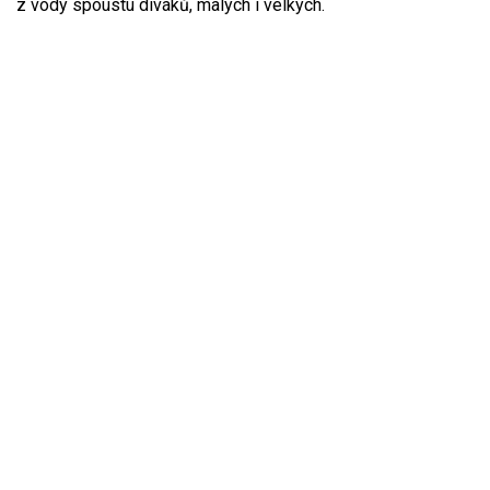
z vody spoustu diváků, malých i velkých.