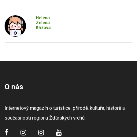
Helena
Zelená
Křížová
O nás
Internetový magazín o turistice, přírodě, kultuře, historii a
současnosti regionu Žďárských vrchů.