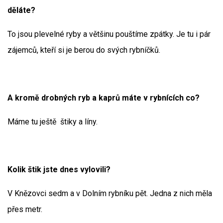
děláte?
To jsou plevelné ryby a většinu pouštíme zpátky. Je tu i pár
zájemců, kteří si je berou do svých rybníčků.
A kromě drobných ryb a kaprů máte v rybnících co?
Máme tu ještě štiky a líny.
Kolik štik jste dnes vylovili?
V Knězovci sedm a v Dolním rybníku pět. Jedna z nich měla
přes metr.