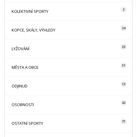
2
KOLEKTIVNÍ SPORTY
24
KOPCE, SKÁLY, VÝHLEDY
23
LYŽOVÁNÍ
31
MĚSTA A OBCE
13
ODJINUD
42
OSOBNOSTI
71
OSTATNÍ SPORTY