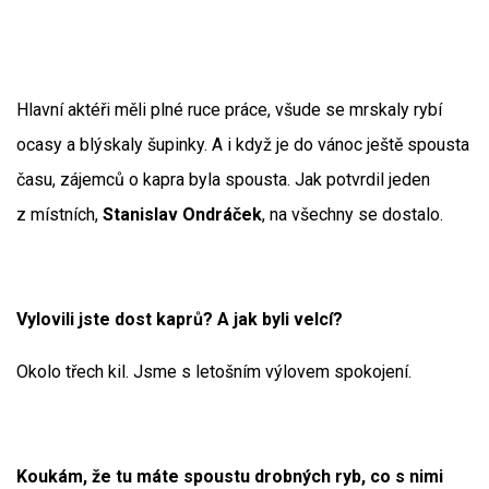
Hlavní aktéři měli plné ruce práce, všude se mrskaly rybí
ocasy a blýskaly šupinky. A i když je do vánoc ještě spousta
času, zájemců o kapra byla spousta. Jak potvrdil jeden
z místních,
Stanislav Ondráček
, na všechny se dostalo.
Vylovili jste dost kaprů? A jak byli velcí?
Okolo třech kil. Jsme s letošním výlovem spokojení.
Koukám, že tu máte spoustu drobných ryb, co s nimi