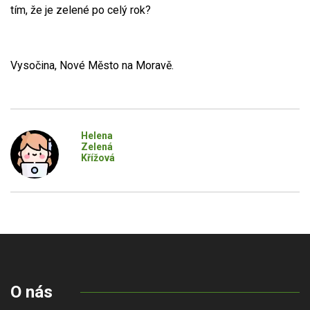
tím, že je zelené po celý rok?
Vysočina, Nové Město na Moravě.
Helena
Zelená
Křížová
O nás