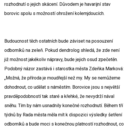
rozhodnutí o jejich skácení. Důvodem je havarijní stav
borovic spolu s možností ohrožení kolemjdoucích.
Budoucnost těch ostatních bude záviset na posouzení
odborníků na zeleň. Pokud dendrolog shledá, že zde není
již možnost jakékoliv nápravy, bude jejich osud zpečetěn.
Podobný názor zastává i starostka města Zdeňka Marková:
„Možná, že příroda je moudřejší než my. My se nemůžeme
dohodnout, co udělat s náměstím. Borovice jsou s největší
pravděpodobností tak staré a křehké, že nevydrží nával
sněhu. Tím by nám usnadnily konečné rozhodnutí. Během tří
týdnů by Rada města měla mít k dispozici výsledky šetření
odborníků a bude moci s konečnou platností rozhodnout, co