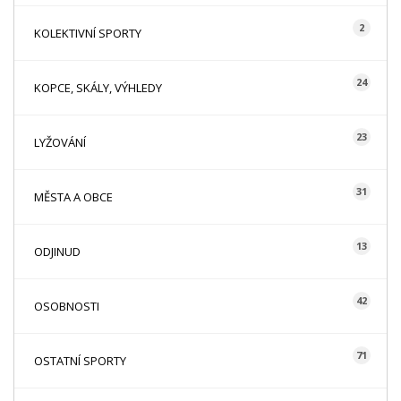
2
KOLEKTIVNÍ SPORTY
24
KOPCE, SKÁLY, VÝHLEDY
23
LYŽOVÁNÍ
31
MĚSTA A OBCE
13
ODJINUD
42
OSOBNOSTI
71
OSTATNÍ SPORTY