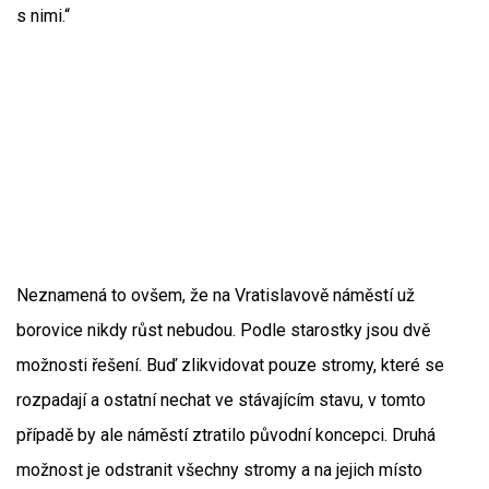
s nimi.“
Neznamená to ovšem, že na Vratislavově náměstí už
borovice nikdy růst nebudou. Podle starostky jsou dvě
možnosti řešení. Buď zlikvidovat pouze stromy, které se
rozpadají a ostatní nechat ve stávajícím stavu, v tomto
případě by ale náměstí ztratilo původní koncepci. Druhá
možnost je odstranit všechny stromy a na jejich místo