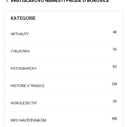
VRATISLAVOVO NÁMĚSTÍ PŘIJDE O BOROVICE
KATEGORIE
48
AKTUALITY
16
CYKLISTIKA
87
FOTOGRAFICKY
128
HISTORIE A TRADICE
16
HOROLEZECTVÍ
492
INFO NÁVŠTĚVNÍKŮM