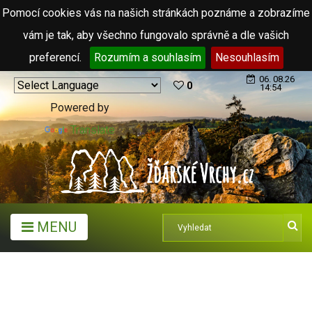
Pomocí cookies vás na našich stránkách poznáme a zobrazíme
vám je tak, aby všechno fungovalo správně a dle vašich
preferencí.
Rozumím a souhlasím
Nesouhlasím
06. 08.26
0
14:54
Powered by
Translate
MENU