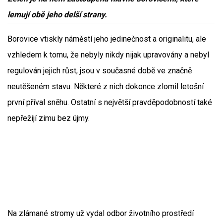
lemují obě jeho delší strany.
Borovice vtiskly náměstí jeho jedinečnost a originalitu, ale
vzhledem k tomu, že nebyly nikdy nijak upravovány a nebyl
regulován jejich růst, jsou v současné době ve značně
neutěšeném stavu. Některé z nich dokonce zlomil letošní
první příval sněhu. Ostatní s největší pravděpodobností také
nepřežijí zimu bez újmy.
Na zlámané stromy už vydal odbor životního prostředí