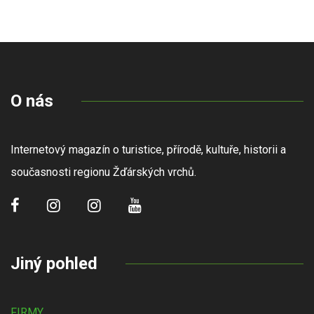
O nás
Internetový magazín o turistice, přírodě, kultuře, historii a
současnosti regionu Žďárských vrchů.
Jiný pohled
FIRMY