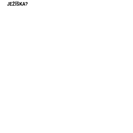
JEŽÍŠKA?