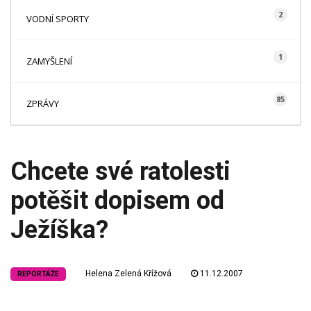
2
VODNÍ SPORTY
1
ZAMYŠLENÍ
85
ZPRÁVY
Chcete své ratolesti
potěšit dopisem od
Ježíška?
Helena Zelená Křížová
11.12.2007
REPORTÁŽE