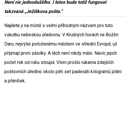
Není nic jednoduššího. I letos bude totiž fungovat
takzvaná „Ježíškova pošta.“
Najdete ji na místě s velmi příhodným názvem pro tuto
vskutku nebeskou úřadovnu. V Krušných horách na Božím
Daru, nejvýše položenému městem ve střední Evropě, už
přijímají první zásilky. A těch není nikdy málo. Navíc jejich
počet rok od roku stoupá. Vloni prošlo rukama zdejších
poštovních úřednic okolo pěti set padesáti kilogramů přání
a přáníček.