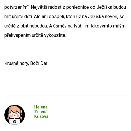
potvrzením“. Největší radost z pohlednice od Ježíška budou
mít určitě děti. Ale ani dospělí, kteří už na Ježíška nevěří, se
určitě zlobit nebudou. A úsměv na tváři jim takovýmto milým
překvapením určitě vykouzlíte.
Krušné hory, Boží Dar
Helena
Zelená
Křížová