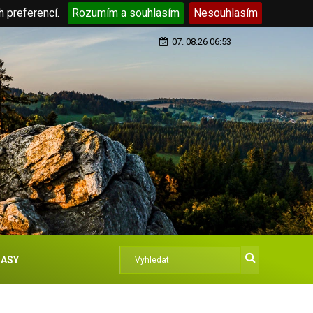
h preferencí.
Rozumím a souhlasím
Nesouhlasím
07. 08.26 06:53
ASY