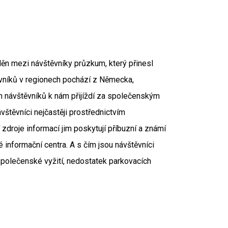
děn mezi návštěvníky průzkum, který přinesl
ěvníků v regionech pochází z Německa,
ch návštěvníků k nám přijíždí za společenským
vštěvníci nejčastěji prostřednictvím
 zdroje informací jim poskytují příbuzní a známí
 informační centra. A s čím jsou návštěvníci
polečenské vyžití, nedostatek parkovacích