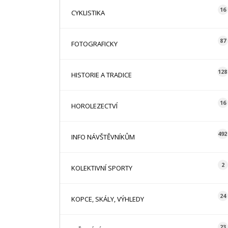
16
CYKLISTIKA
87
FOTOGRAFICKY
128
HISTORIE A TRADICE
16
HOROLEZECTVÍ
492
INFO NÁVŠTĚVNÍKŮM
2
KOLEKTIVNÍ SPORTY
24
KOPCE, SKÁLY, VÝHLEDY
23