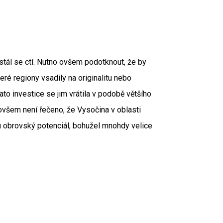
stál se ctí. Nutno ovšem podotknout, že by
ré regiony vsadily na originalitu nebo
to investice se jim vrátila v podobě většího
 ovšem není řečeno, že Vysočina v oblasti
u obrovský potenciál, bohužel mnohdy velice