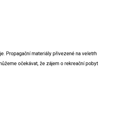
e. Propagační materiály přivezené na veletrh
 můžeme očekávat, že zájem o rekreační pobyt