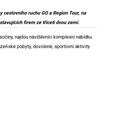
hy cestovního ruchu GO a Region Tour, na
ystavujících firem ze třiceti dvou zemí.
ysočiny, najdou návštěvníci komplexní nabídku
lázeňské pobyty, dovolené, sportovní aktivity