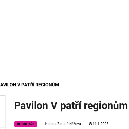
AVILON V PATŘÍ REGIONŮM
Pavilon V patří regionům
Helena Zelená Křížová
11.1.2008
REPORTÁŽE