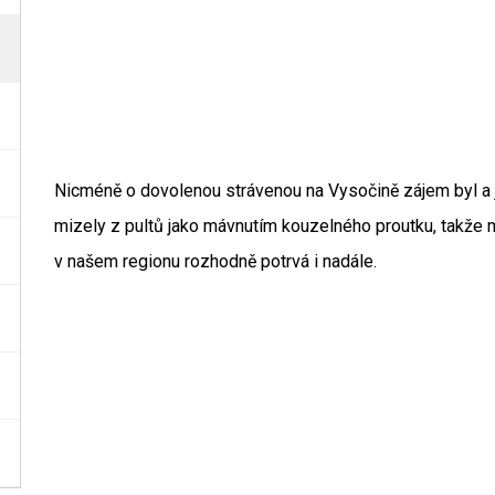
Nicméně o dovolenou strávenou na Vysočině zájem byl a j
mizely z pultů jako mávnutím kouzelného proutku, takže
v našem regionu rozhodně potrvá i nadále.