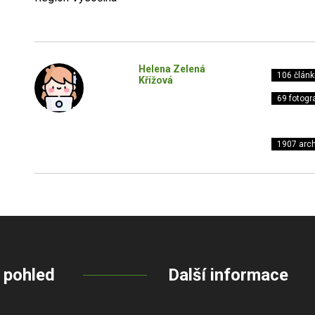
Helena Zelená
106 článk
Křížová
69 fotogra
1907 arch
 pohled
Další informace