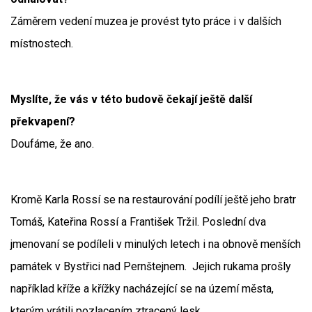
Záměrem vedení muzea je provést tyto práce i v dalších
místnostech.
Myslíte, že vás v této budově čekají ještě další
překvapení?
Doufáme, že ano.
Kromě Karla Rossí se na restaurování podílí ještě jeho bratr
Tomáš, Kateřina Rossí a František Tržil. Poslední dva
jmenovaní se podíleli v minulých letech i na obnově menších
památek v Bystřici nad Pernštejnem. Jejich rukama prošly
například kříže a křížky nacházející se na území města,
kterým vrátili pozlacením ztracený lesk.