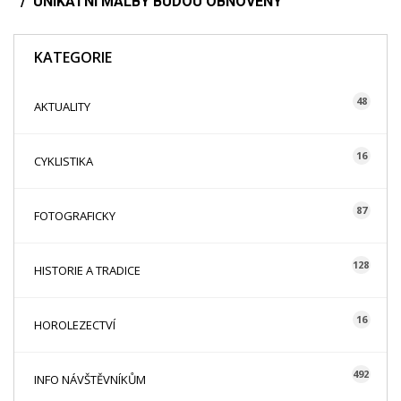
UNIKÁTNÍ MALBY BUDOU OBNOVENY
KATEGORIE
48
AKTUALITY
16
CYKLISTIKA
87
FOTOGRAFICKY
128
HISTORIE A TRADICE
16
HOROLEZECTVÍ
492
INFO NÁVŠTĚVNÍKŮM