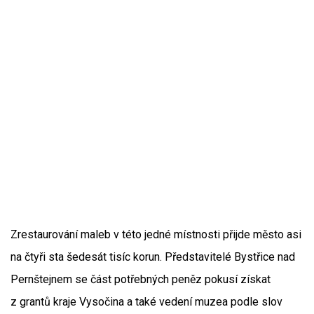
Zrestaurování maleb v této jedné místnosti přijde město asi
na čtyři sta šedesát tisíc korun. Představitelé Bystřice nad
Pernštejnem se část potřebných peněz pokusí získat
z grantů kraje Vysočina a také vedení muzea podle slov