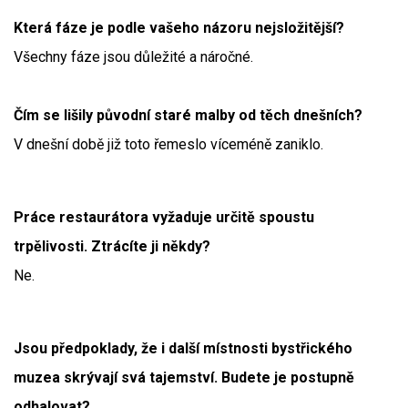
Která fáze je podle vašeho názoru nejsložitější?
Všechny fáze jsou důležité a náročné.
Čím se lišily původní staré malby od těch dnešních?
V dnešní době již toto řemeslo víceméně zaniklo.
Práce restaurátora vyžaduje určitě spoustu
trpělivosti. Ztrácíte ji někdy?
Ne.
Jsou předpoklady, že i další místnosti bystřického
muzea skrývají svá tajemství. Budete je postupně
odhalovat?