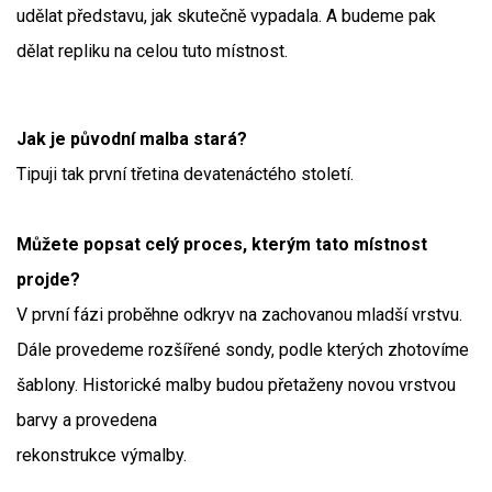
udělat představu, jak skutečně vypadala. A budeme pak
dělat repliku na celou tuto místnost.
Jak je původní malba stará?
Tipuji tak první třetina devatenáctého století.
Můžete popsat celý proces, kterým tato místnost
projde?
V první fázi proběhne odkryv na zachovanou mladší vrstvu.
Dále provedeme rozšířené sondy, podle kterých zhotovíme
šablony. Historické malby budou přetaženy novou vrstvou
barvy a provedena
rekonstrukce výmalby.