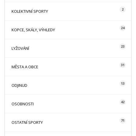
2
KOLEKTIVNÍ SPORTY
24
KOPCE, SKÁLY, VÝHLEDY
23
LYŽOVÁNÍ
31
MĚSTA A OBCE
13
ODJINUD
42
OSOBNOSTI
71
OSTATNÍ SPORTY