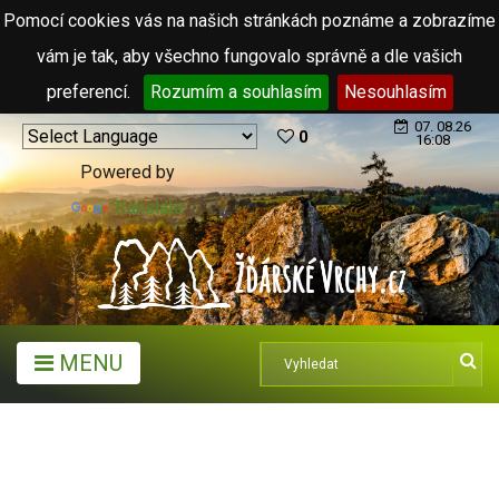
Pomocí cookies vás na našich stránkách poznáme a zobrazíme
vám je tak, aby všechno fungovalo správně a dle vašich
preferencí.
Rozumím a souhlasím
Nesouhlasím
07. 08.26
0
16:08
Powered by
Translate
MENU