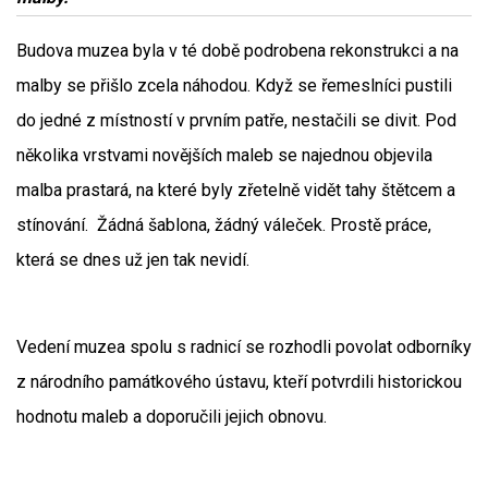
Budova muzea byla v té době podrobena rekonstrukci a na
malby se přišlo zcela náhodou. Když se řemeslníci pustili
do jedné z místností v prvním patře, nestačili se divit. Pod
několika vrstvami novějších maleb se najednou objevila
malba prastará, na které byly zřetelně vidět tahy štětcem a
stínování. Žádná šablona, žádný váleček. Prostě práce,
která se dnes už jen tak nevidí.
Vedení muzea spolu s radnicí se rozhodli povolat odborníky
z národního památkového ústavu, kteří potvrdili historickou
hodnotu maleb a doporučili jejich obnovu.