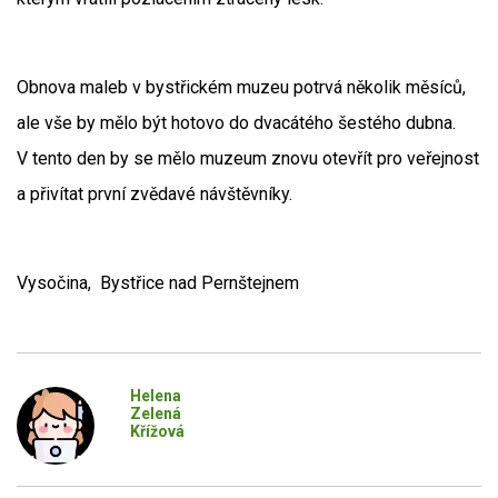
Obnova maleb v bystřickém muzeu potrvá několik měsíců,
ale vše by mělo být hotovo do dvacátého šestého dubna.
V tento den by se mělo muzeum znovu otevřít pro veřejnost
a přivítat první zvědavé návštěvníky.
Vysočina, Bystřice nad Pernštejnem
Helena
Zelená
Křížová