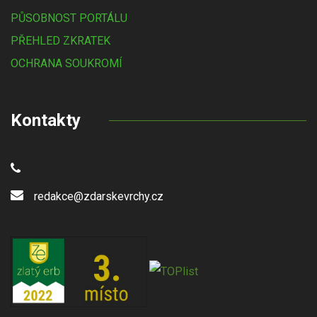
PŮSOBNOST PORTÁLU
PŘEHLED ZKRATEK
OCHRANA SOUKROMÍ
Kontakty
redakce@zdarskevrchy.cz