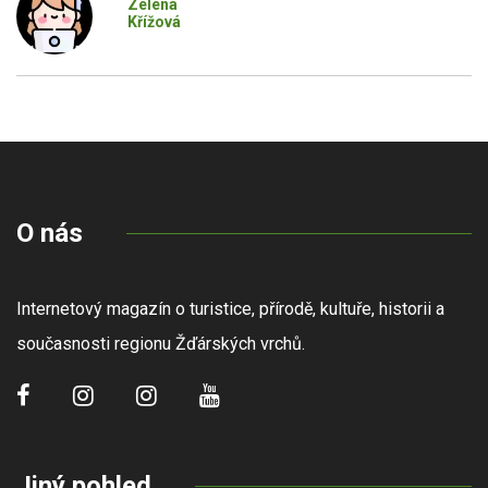
Zelená
Křížová
O nás
Internetový magazín o turistice, přírodě, kultuře, historii a
současnosti regionu Žďárských vrchů.
Jiný pohled