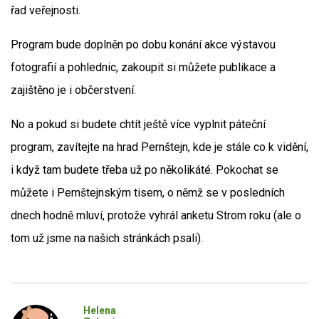
řad veřejnosti.
Program bude doplněn po dobu konání akce výstavou
fotografií a pohlednic, zakoupit si můžete publikace a
zajištěno je i občerstvení.
No a pokud si budete chtít ještě více vyplnit páteční
program, zavítejte na hrad Pernštejn, kde je stále co k vidění,
i když tam budete třeba už po několikáté. Pokochat se
můžete i Pernštejnským tisem, o němž se v posledních
dnech hodně mluví, protože vyhrál anketu Strom roku (ale o
tom už jsme na našich stránkách psali).
Helena