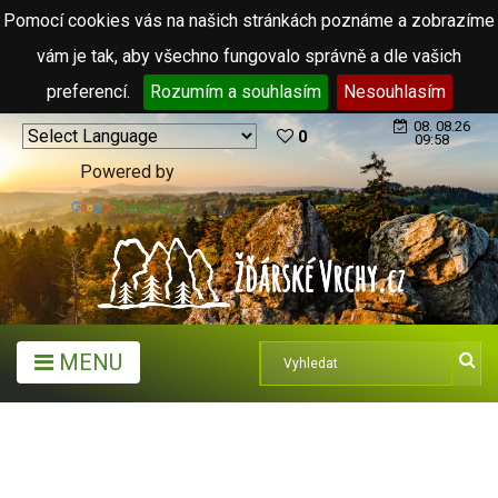
Pomocí cookies vás na našich stránkách poznáme a zobrazíme
vám je tak, aby všechno fungovalo správně a dle vašich
preferencí.
Rozumím a souhlasím
Nesouhlasím
08. 08.26
0
09:58
Powered by
Translate
MENU