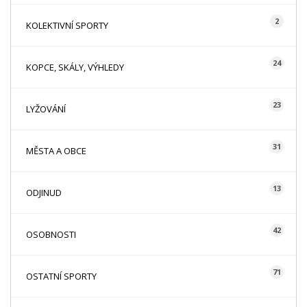
2
KOLEKTIVNÍ SPORTY
24
KOPCE, SKÁLY, VÝHLEDY
23
LYŽOVÁNÍ
31
MĚSTA A OBCE
13
ODJINUD
42
OSOBNOSTI
71
OSTATNÍ SPORTY