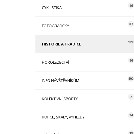
16
CYKLISTIKA
87
FOTOGRAFICKY
128
HISTORIE A TRADICE
16
HOROLEZECTVÍ
492
INFO NÁVŠTĚVNÍKŮM
2
KOLEKTIVNÍ SPORTY
24
KOPCE, SKÁLY, VÝHLEDY
23