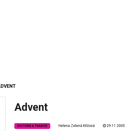
ADVENT
Advent
Helena Zelená Křížová
29.11.2005
HISTORIE A TRADICE