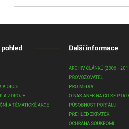
 pohled
Další informace
Y
ARCHIV ČLÁNKŮ (2006 - 201
PROVOZOVATEL
 A OBCE
PRO MÉDIA
I A ZDROJE
O NÁS ANEB NA CO SE PTÁT
ČNÍ A TÉMATICKÉ AKCE
PŮSOBNOST PORTÁLU
PŘEHLED ZKRATEK
OCHRANA SOUKROMÍ