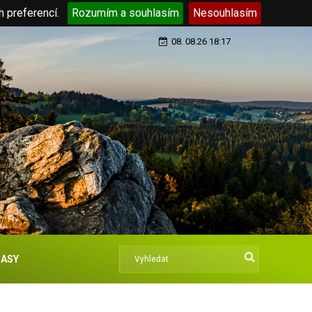
h preferencí.
Rozumím a souhlasím
Nesouhlasím
08. 08.26 18:17
ASY