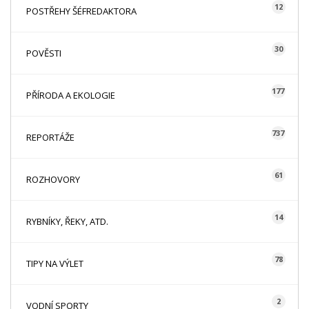
12
POSTŘEHY ŠÉFREDAKTORA
30
POVĚSTI
177
PŘÍRODA A EKOLOGIE
737
REPORTÁŽE
61
ROZHOVORY
14
RYBNÍKY, ŘEKY, ATD.
78
TIPY NA VÝLET
2
VODNÍ SPORTY