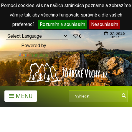
Pomocí cookies vás na našich stránkách poznáme a zobrazíme
vám je tak, aby všechno fungovalo správně a dle vašich
preferencí.
Rozumím a souhlasím
Nesouhlasím
07. 08.26
0
18:17
Powered by
Translate
MENU