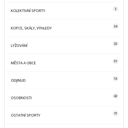
2
KOLEKTIVNÍ SPORTY
24
KOPCE, SKÁLY, VÝHLEDY
23
LYŽOVÁNÍ
31
MĚSTA A OBCE
13
ODJINUD
42
OSOBNOSTI
71
OSTATNÍ SPORTY