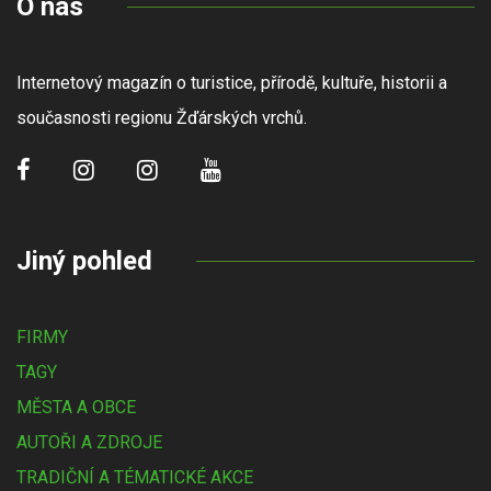
O nás
Internetový magazín o turistice, přírodě, kultuře, historii a
současnosti regionu Žďárských vrchů.
Jiný pohled
FIRMY
TAGY
MĚSTA A OBCE
AUTOŘI A ZDROJE
TRADIČNÍ A TÉMATICKÉ AKCE