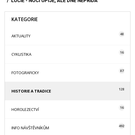
LUCIE - NOCI UPIJE, ALE DNE NEPŘIDÁ
KATEGORIE
48
AKTUALITY
16
CYKLISTIKA
87
FOTOGRAFICKY
128
HISTORIE A TRADICE
16
HOROLEZECTVÍ
492
INFO NÁVŠTĚVNÍKŮM