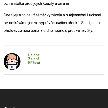
ochranitelka před jejich kouzly a čarami.
Dnes její tradice již téměř vymizela a s tajemnými Luckami
se setkáváme jen ve vyprávění našich předků. Snad jen to
přísloví, že noci upije, ale dne nepřidá, přetrvá navěky.
Helena
Zelená
Křížová