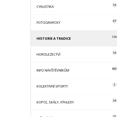
16
CYKLISTIKA
87
FOTOGRAFICKY
128
HISTORIE A TRADICE
16
HOROLEZECTVÍ
492
INFO NÁVŠTĚVNÍKŮM
2
KOLEKTIVNÍ SPORTY
24
KOPCE, SKÁLY, VÝHLEDY
23