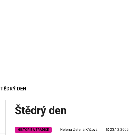
ŠTĚDRÝ DEN
Štědrý den
Helena Zelená Křížová
23.12.2005
HISTORIE A TRADICE