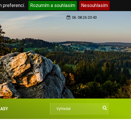
h preferencí.
Rozumím a souhlasím
Nesouhlasím
06. 08.26 20:43
ASY