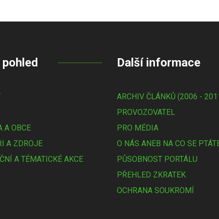
 pohled
Další informace
Y
ARCHIV ČLÁNKŮ (2006 - 201
PROVOZOVATEL
 A OBCE
PRO MÉDIA
I A ZDROJE
O NÁS ANEB NA CO SE PTÁT
ČNÍ A TÉMATICKÉ AKCE
PŮSOBNOST PORTÁLU
PŘEHLED ZKRATEK
OCHRANA SOUKROMÍ