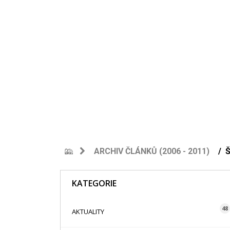
ARCHIV ČLÁNKŮ (2006 - 2011)
KATEGORIE
48
AKTUALITY