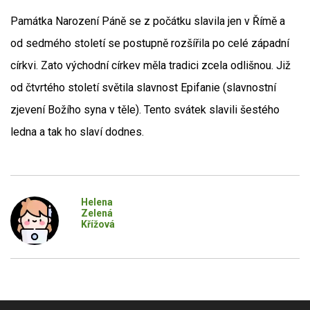
Památka Narození Páně se z počátku slavila jen v Římě a
od sedmého století se postupně rozšířila po celé západní
církvi. Zato východní církev měla tradici zcela odlišnou. Již
od čtvrtého století světila slavnost Epifanie (slavnostní
zjevení Božího syna v těle). Tento svátek slavili šestého
ledna a tak ho slaví dodnes.
Helena
Zelená
Křížová