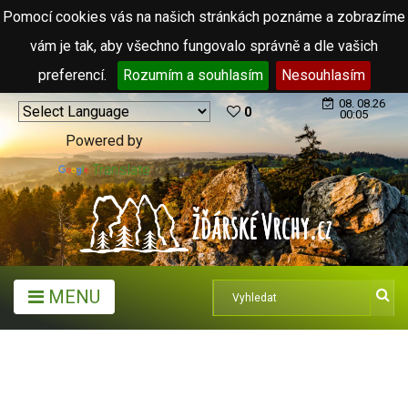
Pomocí cookies vás na našich stránkách poznáme a zobrazíme
vám je tak, aby všechno fungovalo správně a dle vašich
preferencí.
Rozumím a souhlasím
Nesouhlasím
08. 08.26
0
00:05
Powered by
Translate
MENU