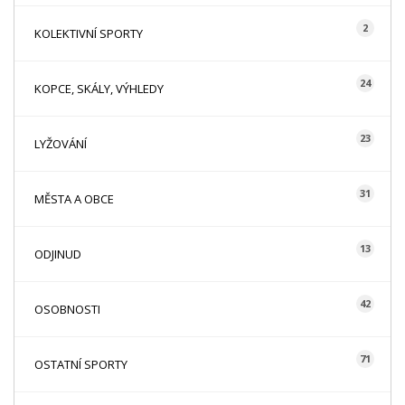
2
KOLEKTIVNÍ SPORTY
24
KOPCE, SKÁLY, VÝHLEDY
23
LYŽOVÁNÍ
31
MĚSTA A OBCE
13
ODJINUD
42
OSOBNOSTI
71
OSTATNÍ SPORTY