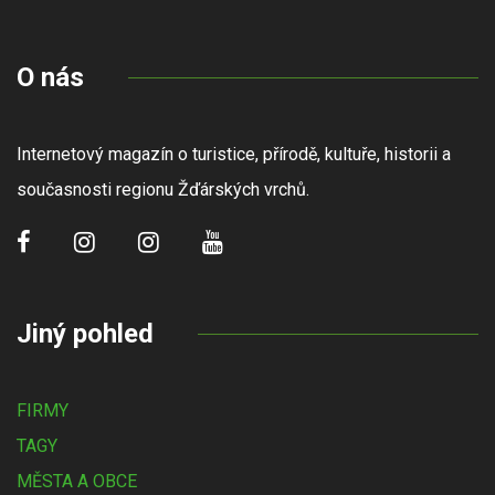
O nás
Internetový magazín o turistice, přírodě, kultuře, historii a
současnosti regionu Žďárských vrchů.
Jiný pohled
FIRMY
TAGY
MĚSTA A OBCE