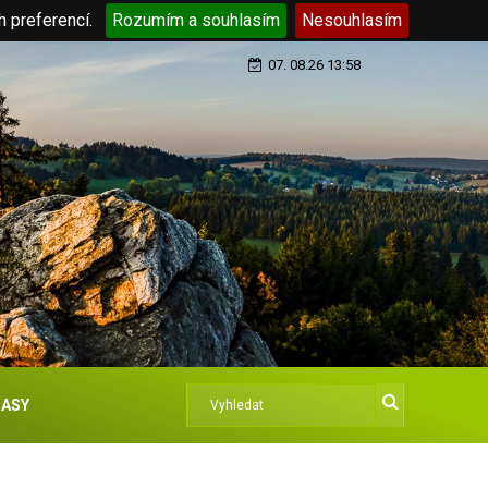
h preferencí.
Rozumím a souhlasím
Nesouhlasím
07. 08.26 13:58
ASY