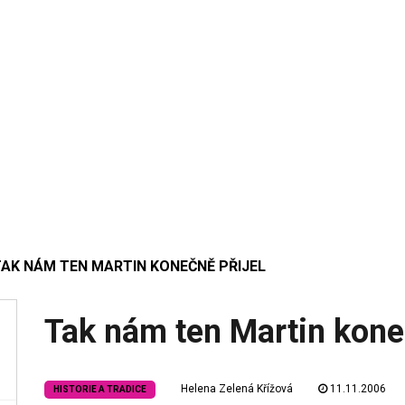
TAK NÁM TEN MARTIN KONEČNĚ PŘIJEL
Tak nám ten Martin koneč
Helena Zelená Křížová
11.11.2006
HISTORIE A TRADICE