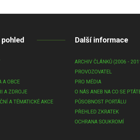
 pohled
Další informace
Y
ARCHIV ČLÁNKŮ (2006 - 201
PROVOZOVATEL
 A OBCE
PRO MÉDIA
I A ZDROJE
O NÁS ANEB NA CO SE PTÁT
ČNÍ A TÉMATICKÉ AKCE
PŮSOBNOST PORTÁLU
PŘEHLED ZKRATEK
OCHRANA SOUKROMÍ