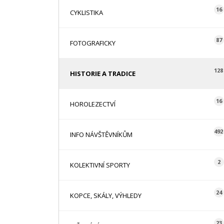
16
CYKLISTIKA
87
FOTOGRAFICKY
128
HISTORIE A TRADICE
16
HOROLEZECTVÍ
492
INFO NÁVŠTĚVNÍKŮM
2
KOLEKTIVNÍ SPORTY
24
KOPCE, SKÁLY, VÝHLEDY
23