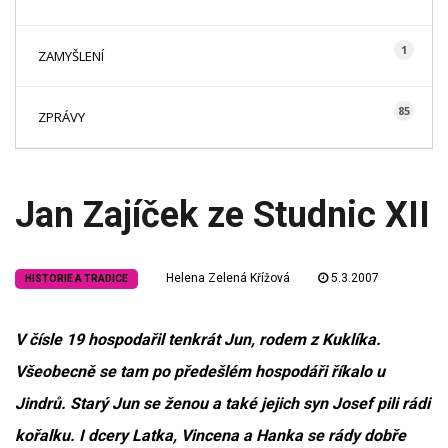
1
ZAMYŠLENÍ
85
ZPRÁVY
Jan Zajíček ze Studnic XII
Helena Zelená Křížová
5.3.2007
HISTORIE A TRADICE
V čísle 19 hospodařil tenkrát Jun, rodem z Kuklíka.
Všeobecně se tam po předešlém hospodáři říkalo u
Jindrů. Starý Jun se ženou a také jejich syn Josef pili rádi
kořalku. I dcery Latka, Vincena a Hanka se rády dobře