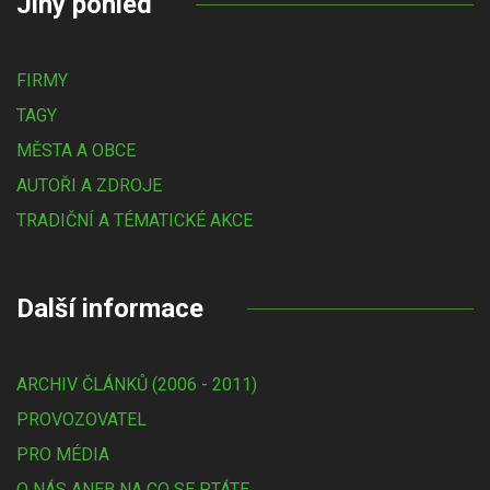
Jiný pohled
FIRMY
TAGY
MĚSTA A OBCE
AUTOŘI A ZDROJE
TRADIČNÍ A TÉMATICKÉ AKCE
Další informace
ARCHIV ČLÁNKŮ (2006 - 2011)
PROVOZOVATEL
PRO MÉDIA
O NÁS ANEB NA CO SE PTÁTE