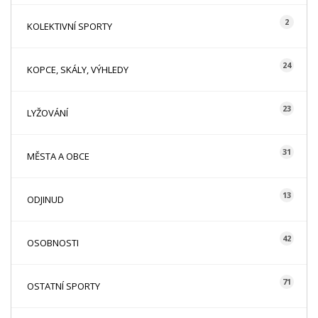
2
KOLEKTIVNÍ SPORTY
24
KOPCE, SKÁLY, VÝHLEDY
23
LYŽOVÁNÍ
31
MĚSTA A OBCE
13
ODJINUD
42
OSOBNOSTI
71
OSTATNÍ SPORTY