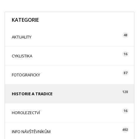
KATEGORIE
48
AKTUALITY
16
CYKLISTIKA
87
FOTOGRAFICKY
128
HISTORIE A TRADICE
16
HOROLEZECTVÍ
492
INFO NÁVŠTĚVNÍKŮM