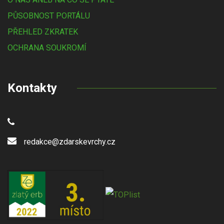
PŮSOBNOST PORTÁLU
PŘEHLED ZKRATEK
OCHRANA SOUKROMÍ
Kontakty
redakce@zdarskevrchy.cz