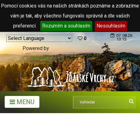
Pomocí cookies vás na našich stránkách poznáme a zobrazíme
vám je tak, aby všechno fungovalo správně a dle vašich
preferencí.
Rozumím a souhlasím
Nesouhlasím
07. 08.26
0
13:15
Powered by
Translate
MENU