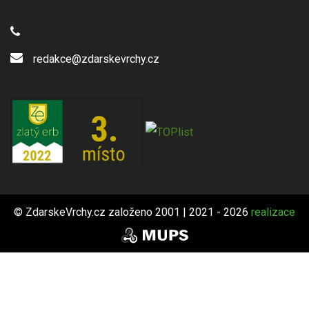
redakce@zdarskevrchy.cz
© ZdarskeVrchy.cz založeno 2001 | 2021 - 2026
realizace