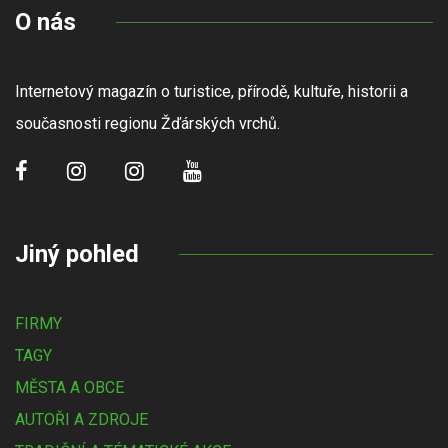
O nás
Internetový magazín o turistice, přírodě, kultuře, historii a
současnosti regionu Žďárských vrchů.
Jiný pohled
FIRMY
TAGY
MĚSTA A OBCE
AUTOŘI A ZDROJE