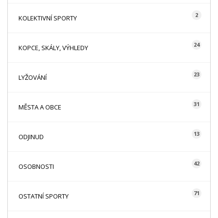
2
KOLEKTIVNÍ SPORTY
24
KOPCE, SKÁLY, VÝHLEDY
23
LYŽOVÁNÍ
31
MĚSTA A OBCE
13
ODJINUD
42
OSOBNOSTI
71
OSTATNÍ SPORTY