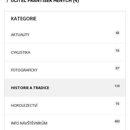
UČITEL FRANTIŠEK HENYCH (4)
KATEGORIE
48
AKTUALITY
16
CYKLISTIKA
87
FOTOGRAFICKY
128
HISTORIE A TRADICE
16
HOROLEZECTVÍ
492
INFO NÁVŠTĚVNÍKŮM