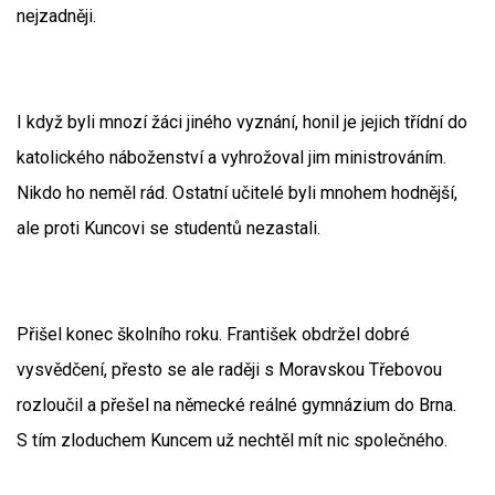
nejzadněji.
I když byli mnozí žáci jiného vyznání, honil je jejich třídní do
katolického náboženství a vyhrožoval jim ministrováním.
Nikdo ho neměl rád. Ostatní učitelé byli mnohem hodnější,
ale proti Kuncovi se studentů nezastali.
Přišel konec školního roku. František obdržel dobré
vysvědčení, přesto se ale raději s Moravskou Třebovou
rozloučil a přešel na německé reálné gymnázium do Brna.
S tím zloduchem Kuncem už nechtěl mít nic společného.