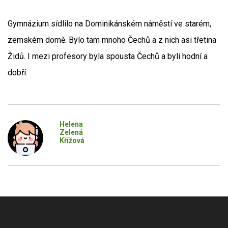
Gymnázium sídlilo na Dominikánském náměstí ve starém,
zemském domě. Bylo tam mnoho Čechů a z nich asi třetina
Židů. I mezi profesory byla spousta Čechů a byli hodní a
dobří.
Helena
Zelená
Křížová