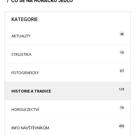
CO SE NA HORÁCKU JEDLO
KATEGORIE
48
AKTUALITY
16
CYKLISTIKA
87
FOTOGRAFICKY
128
HISTORIE A TRADICE
16
HOROLEZECTVÍ
492
INFO NÁVŠTĚVNÍKŮM