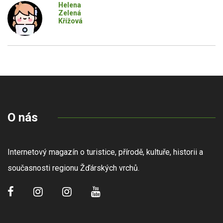
Helena
Zelená
Křížová
O nás
Internetový magazín o turistice, přírodě, kultuře, historii a
současnosti regionu Žďárských vrchů.