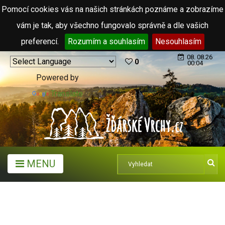
Pomocí cookies vás na našich stránkách poznáme a zobrazíme
vám je tak, aby všechno fungovalo správně a dle vašich
preferencí.
Rozumím a souhlasím
Nesouhlasím
08. 08.26
0
00:04
Powered by
Translate
MENU