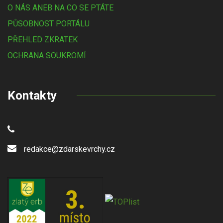
O NÁS ANEB NA CO SE PTÁTE
PŮSOBNOST PORTÁLU
PŘEHLED ZKRATEK
OCHRANA SOUKROMÍ
Kontakty
redakce@zdarskevrchy.cz