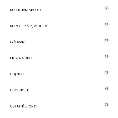
2
KOLEKTIVNÍ SPORTY
24
KOPCE, SKÁLY, VÝHLEDY
23
LYŽOVÁNÍ
31
MĚSTA A OBCE
13
ODJINUD
42
OSOBNOSTI
71
OSTATNÍ SPORTY