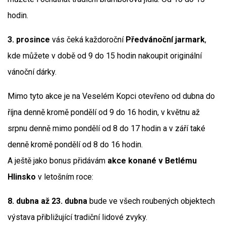
hodin.
3. prosince
vás čeká každoroční
Předvánoční jarmark
,
kde můžete v době od 9 do 15 hodin nakoupit originální
vánoční dárky.
Mimo tyto akce je na Veselém Kopci otevřeno od dubna do
října denně kromě pondělí od 9 do 16 hodin, v květnu až
srpnu denně mimo pondělí od 8 do 17 hodin a v září také
denně kromě pondělí od 8 do 16 hodin.
A ještě jako bonus přidávám
akce konané v Betlému
Hlinsko
v letošním roce:
8. dubna až 23. dubna
bude ve všech roubených objektech
výstava přibližující tradiční lidové zvyky.