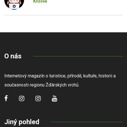
Křížová
O nás
Internetový magazín o turistice, přírodě, kultuře, historii a
současnosti regionu Žďárských vrchů.
Jiný pohled