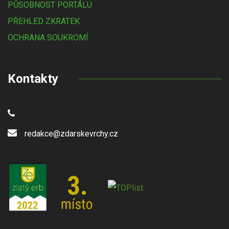
PŮSOBNOST PORTÁLU
PŘEHLED ZKRATEK
OCHRANA SOUKROMÍ
Kontakty
redakce@zdarskevrchy.cz