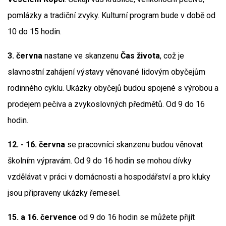
pomlázky a tradiční zvyky. Kulturní program bude v době od
10 do 15 hodin.
3. června
nastane ve skanzenu
Čas života
, což je
slavnostní zahájení výstavy věnované lidovým obyčejům
rodinného cyklu. Ukázky obyčejů budou spojené s výrobou a
prodejem pečiva a zvykoslovných předmětů. Od 9 do 16
hodin.
12. - 16. června
se pracovníci skanzenu budou věnovat
školním výpravám. Od 9 do 16 hodin se mohou dívky
vzdělávat v práci v domácnosti a hospodářství a pro kluky
jsou připraveny ukázky řemesel.
15. a 16. července
od 9 do 16 hodin se můžete přijít