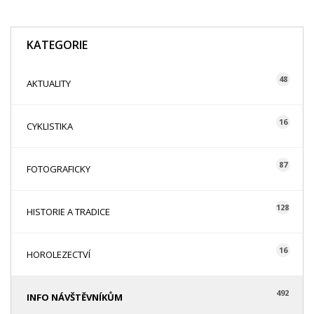
KATEGORIE
48
AKTUALITY
16
CYKLISTIKA
87
FOTOGRAFICKY
128
HISTORIE A TRADICE
16
HOROLEZECTVÍ
492
INFO NÁVŠTĚVNÍKŮM