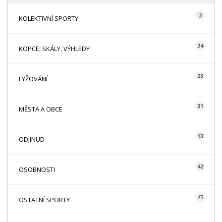
2
KOLEKTIVNÍ SPORTY
24
KOPCE, SKÁLY, VÝHLEDY
23
LYŽOVÁNÍ
31
MĚSTA A OBCE
13
ODJINUD
42
OSOBNOSTI
71
OSTATNÍ SPORTY