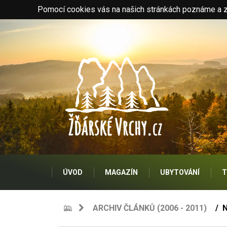
Pomocí cookies vás na našich stránkách poznáme a zo
ÚVOD
MAGAZÍN
UBYTOVÁNÍ
T
ARCHIV ČLÁNKŮ (2006 - 2011)