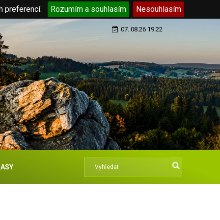
h preferencí.
Rozumím a souhlasím
Nesouhlasím
07. 08.26 19:22
ASY