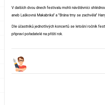
V dalších dvou dnech festivalu mohli návštěvníci shlédn
aneb Laškovná Makabrika" a "Brána tmy se zachvěla" Ha
Dle účastníků jednotlivých koncertů se letošní ročník fest
připraví pořadatelé na příští rok.