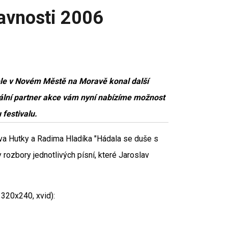
avnosti 2006
ele v Novém Městě na Moravě konal další
ální partner akce vám nyní nabízíme možnost
 festivalu.
ava Hutky a Radima Hladíka "Hádala se duše s
y rozbory jednotlivých písní, které Jaroslav
320x240, xvid):