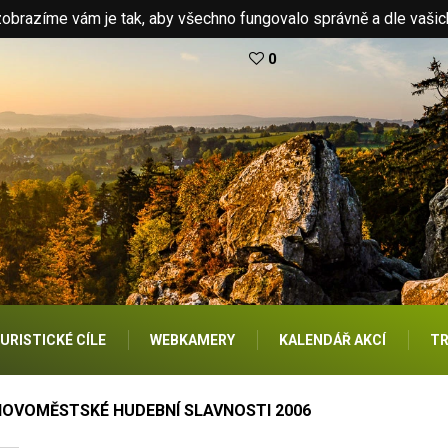
brazíme vám je tak, aby všechno fungovalo správně a dle vašic
0
URISTICKÉ CÍLE
WEBKAMERY
KALENDÁŘ AKCÍ
TR
NOVOMĚSTSKÉ HUDEBNÍ SLAVNOSTI 2006