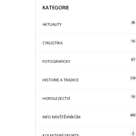
KATEGORIE
48
AKTUALITY
16
CYKLISTIKA
87
FOTOGRAFICKY
128
HISTORIE A TRADICE
16
HOROLEZECTVÍ
492
INFO NÁVŠTĚVNÍKŮM
2
KOLEKTIVNÍ SPORTY