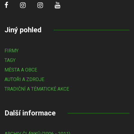
Jiný pohled
FIRMY
TAGY
MĚSTA A OBCE
AUTOŘI A ZDROJE
TRADIČNÍ A TÉMATICKÉ AKCE
Další informace
ARCHIV ČLÁNKŮ (2006 - 2011)