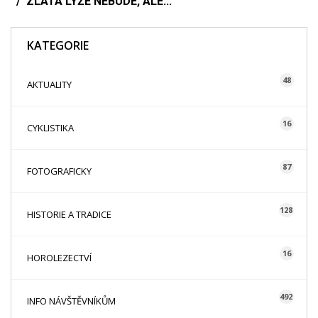
ZLATÁ LYŽE NEBUDE, ALE...
KATEGORIE
48
AKTUALITY
16
CYKLISTIKA
87
FOTOGRAFICKY
128
HISTORIE A TRADICE
16
HOROLEZECTVÍ
492
INFO NÁVŠTĚVNÍKŮM