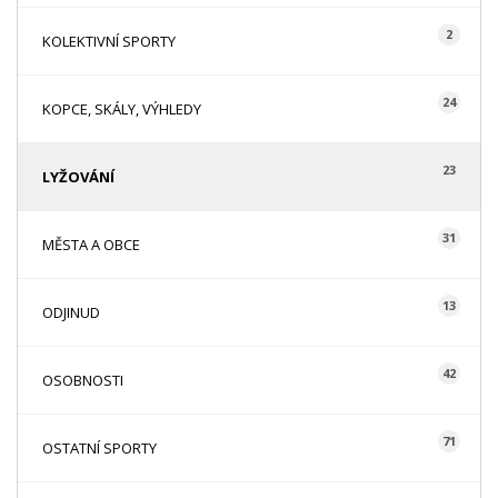
2
KOLEKTIVNÍ SPORTY
24
KOPCE, SKÁLY, VÝHLEDY
23
LYŽOVÁNÍ
31
MĚSTA A OBCE
13
ODJINUD
42
OSOBNOSTI
71
OSTATNÍ SPORTY