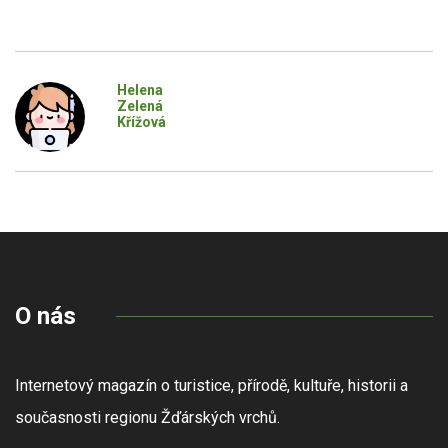
Helena
Zelená
Křížová
O nás
Internetový magazín o turistice, přírodě, kultuře, historii a
současnosti regionu Žďárských vrchů.