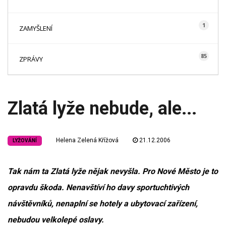
1
ZAMYŠLENÍ
85
ZPRÁVY
Zlatá lyže nebude, ale...
Helena Zelená Křížová
21.12.2006
LYŽOVÁNÍ
Tak nám ta Zlatá lyže nějak nevyšla. Pro Nové Město je to
opravdu škoda. Nenavštíví ho davy sportuchtivých
návštěvníků, nenaplní se hotely a ubytovací zařízení,
nebudou velkolepé oslavy.