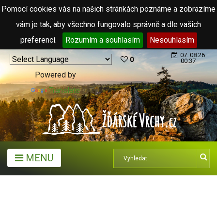
Pomocí cookies vás na našich stránkách poznáme a zobrazíme
vám je tak, aby všechno fungovalo správně a dle vašich
preferencí.
Rozumím a souhlasím
Nesouhlasím
07. 08.26
0
00:37
Powered by
Translate
MENU