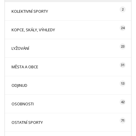
2
KOLEKTIVNÍ SPORTY
24
KOPCE, SKÁLY, VÝHLEDY
23
LYŽOVÁNÍ
31
MĚSTA A OBCE
13
ODJINUD
42
OSOBNOSTI
71
OSTATNÍ SPORTY