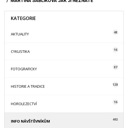
MARTINA SÁBLÍKOVÁ JAK JI NEZNÁTE
KATEGORIE
48
AKTUALITY
16
CYKLISTIKA
87
FOTOGRAFICKY
128
HISTORIE A TRADICE
16
HOROLEZECTVÍ
492
INFO NÁVŠTĚVNÍKŮM