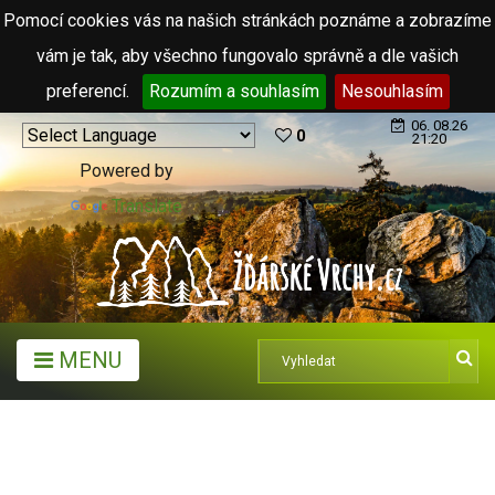
Pomocí cookies vás na našich stránkách poznáme a zobrazíme
vám je tak, aby všechno fungovalo správně a dle vašich
preferencí.
Rozumím a souhlasím
Nesouhlasím
06. 08.26
0
21:20
Powered by
Translate
MENU