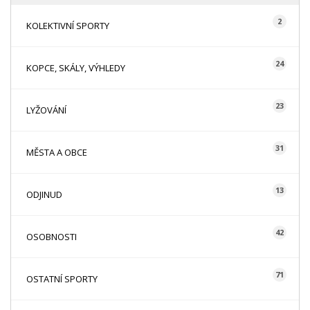
2
KOLEKTIVNÍ SPORTY
24
KOPCE, SKÁLY, VÝHLEDY
23
LYŽOVÁNÍ
31
MĚSTA A OBCE
13
ODJINUD
42
OSOBNOSTI
71
OSTATNÍ SPORTY