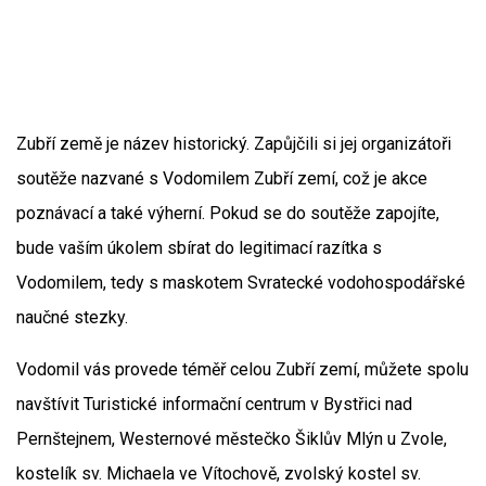
Zubří země je název historický. Zapůjčili si jej organizátoři
soutěže nazvané s Vodomilem Zubří zemí, což je akce
poznávací a také výherní. Pokud se do soutěže zapojíte,
bude vaším úkolem sbírat do legitimací razítka s
Vodomilem, tedy s maskotem Svratecké vodohospodářské
naučné stezky.
Vodomil vás provede téměř celou Zubří zemí, můžete spolu
navštívit Turistické informační centrum v Bystřici nad
Pernštejnem, Westernové městečko Šiklův Mlýn u Zvole,
kostelík sv. Michaela ve Vítochově, zvolský kostel sv.