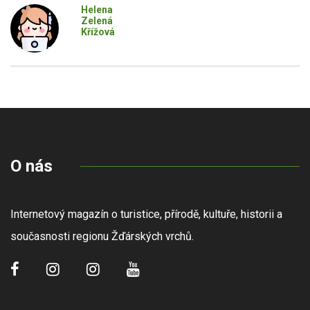
Helena
Zelená
Křížová
O nás
Internetový magazín o turistice, přírodě, kultuře, historii a
současnosti regionu Žďárských vrchů.