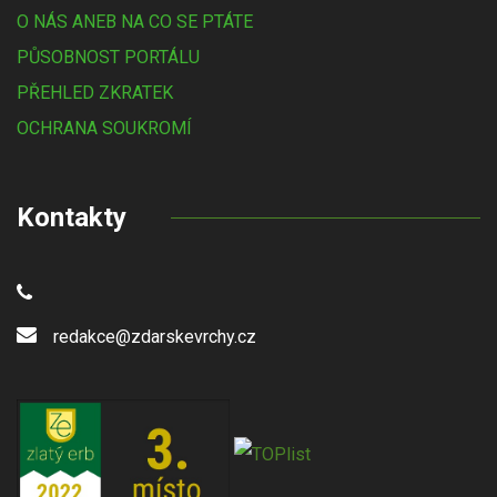
O NÁS ANEB NA CO SE PTÁTE
PŮSOBNOST PORTÁLU
PŘEHLED ZKRATEK
OCHRANA SOUKROMÍ
Kontakty
redakce@zdarskevrchy.cz