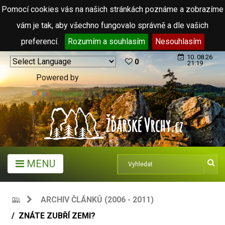
Pomocí cookies vás na našich stránkách poznáme a zobrazíme
vám je tak, aby všechno fungovalo správně a dle vašich
preferencí.
Rozumím a souhlasím
Nesouhlasím
10. 08.26
0
21:19
Powered by
Translate
MENU
ARCHIV ČLÁNKŮ (2006 - 2011)
ZNÁTE ZUBŘÍ ZEMI?