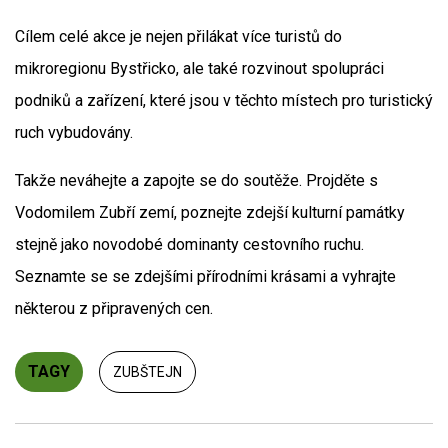
Cílem celé akce je nejen přilákat více turistů do
mikroregionu Bystřicko, ale také rozvinout spolupráci
podniků a zařízení, které jsou v těchto místech pro turistický
ruch vybudovány.
Takže neváhejte a zapojte se do soutěže. Projděte s
Vodomilem Zubří zemí, poznejte zdejší kulturní památky
stejně jako novodobé dominanty cestovního ruchu.
Seznamte se se zdejšími přírodními krásami a vyhrajte
některou z připravených cen.
TAGY
ZUBŠTEJN