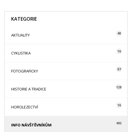
KATEGORIE
48
AKTUALITY
16
CYKLISTIKA
87
FOTOGRAFICKY
128
HISTORIE A TRADICE
16
HOROLEZECTVÍ
492
INFO NÁVŠTĚVNÍKŮM