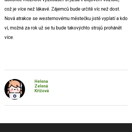
což je více než lákavé. Zájemců bude určitě víc než dost.
Nová atrakce se westernovému městečku jistě vyplatí a kdo
ví, možná za rok už se tu bude takovýchto strojů prohánět
více.
Helena
Zelená
Křížová