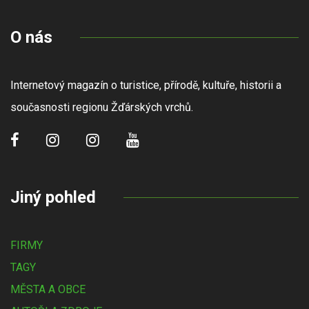
O nás
Internetový magazín o turistice, přírodě, kultuře, historii a
současnosti regionu Žďárských vrchů.
Jiný pohled
FIRMY
TAGY
MĚSTA A OBCE