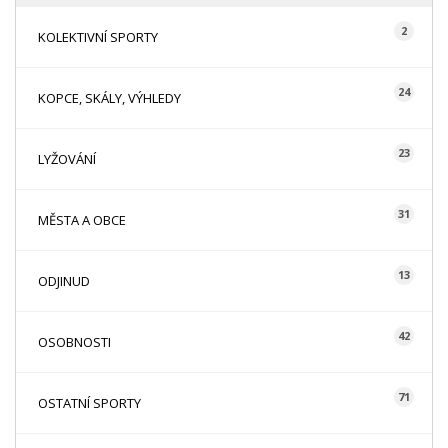
2
KOLEKTIVNÍ SPORTY
24
KOPCE, SKÁLY, VÝHLEDY
23
LYŽOVÁNÍ
31
MĚSTA A OBCE
13
ODJINUD
42
OSOBNOSTI
71
OSTATNÍ SPORTY