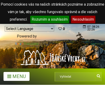
Pomocí cookies vás na našich stránkách poznáme a zobrazíme
vám je tak, aby všechno fungovalo správně a dle vašich
preferencí.
Rozumím a souhlasím
Nesouhlasím
07. 08.26
0
22:26
Powered by
Translate
MENU