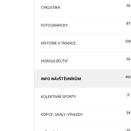
16
CYKLISTIKA
87
FOTOGRAFICKY
128
HISTORIE A TRADICE
16
HOROLEZECTVÍ
492
INFO NÁVŠTĚVNÍKŮM
2
KOLEKTIVNÍ SPORTY
24
KOPCE, SKÁLY, VÝHLEDY
23