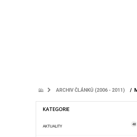
ARCHIV ČLÁNKŮ (2006 - 2011)
M
KATEGORIE
48
AKTUALITY