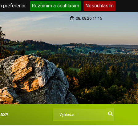
h preferencí.
Rozumím a souhlasím
Nesouhlasím
08. 08.26 11:15
ASY