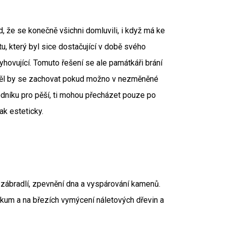
d, že se konečně všichni domluvili, i když má ke
u, který byl sice dostačující v době svého
yhovující. Tomuto řešení se ale památkáři brání
 měl by se zachovat pokud možno v nezměněné
dníku pro pěší, ti mohou přecházet pouze po
ak esteticky.
zábradlí, zpevnění dna a vyspárování kamenů.
kum a na březích vymýcení náletových dřevin a