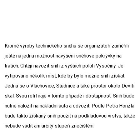
Kromě výroby technického sněhu se organizátoři zaměřili
ještě na jednu možnost navýšení sněhové pokrývky na
tratích. Chtějí navozit sníh z vyšších poloh Vysočiny. Je
vytipováno několik míst, kde by bylo možné sníh získat.
Jedná se o Vlachovice, Studnice a také prostor okolo Devíti
skal. Svou roli hraje v tomto případě i dostupnost. Sníh bude
nutné naložit na nákladní auta a odvozit. Podle Petra Honzla
bude takto získaný sníh použit na podkladovou vrstvu, takže
nebude vadit ani určitý stupeň znečištění.