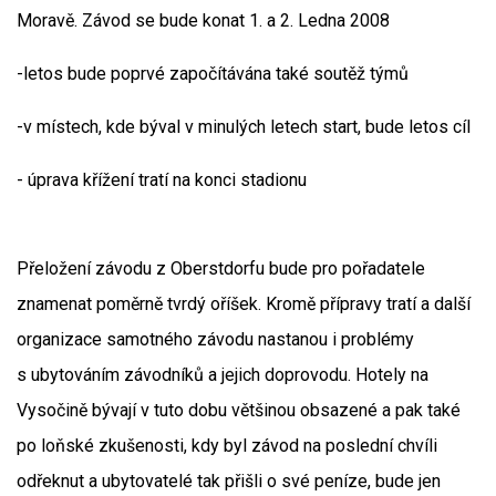
Moravě. Závod se bude konat 1. a 2. Ledna 2008
-letos bude poprvé započítávána také soutěž týmů
-v místech, kde býval v minulých letech start, bude letos cíl
- úprava křížení tratí na konci stadionu
Přeložení závodu z Oberstdorfu bude pro pořadatele
znamenat poměrně tvrdý oříšek. Kromě přípravy tratí a další
organizace samotného závodu nastanou i problémy
s ubytováním závodníků a jejich doprovodu. Hotely na
Vysočině bývají v tuto dobu většinou obsazené a pak také
po loňské zkušenosti, kdy byl závod na poslední chvíli
odřeknut a ubytovatelé tak přišli o své peníze, bude jen