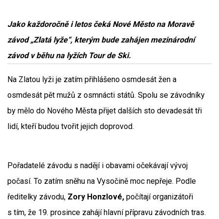
Jako každoročně i letos čeká Nové Město na Moravě
závod „Zlatá lyže“, kterým bude zahájen mezinárodní
závod v běhu na lyžích Tour de Ski.
Na Zlatou lyži je zatím přihlášeno osmdesát žen a
osmdesát pět mužů z osmnácti států. Spolu se závodníky
by mělo do Nového Města přijet dalších sto devadesát tři
lidí, kteří budou tvořit jejich doprovod.
Pořadatelé závodu s nadějí i obavami očekávají vývoj
počasí. To zatím sněhu na Vysočině moc nepřeje. Podle
ředitelky závodu,
Zory Honzlové,
počítají organizátoři
s tím, že 19. prosince zahájí hlavní přípravu závodních tras.