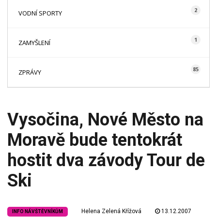
2
VODNÍ SPORTY
1
ZAMYŠLENÍ
85
ZPRÁVY
Vysočina, Nové Město na
Moravě bude tentokrát
hostit dva závody Tour de
Ski
Helena Zelená Křížová
13.12.2007
INFO NÁVŠTĚVNÍKŮM