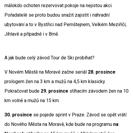
málokdo ochoten rezervovat pokoje na nejistou akci.
Pořadatelé se proto budou snažit zajistit i náhradní
ubytování a to v Bystřici nad Pernštejnem, Velkém Meziříčí,
Jihlavě a případně i v Brně.
A jak bude celý závod Tour de Ski probíhat?
V Novém Městě na Moravě začne seriál
28. prosince
prologem žen na 3 km a mužů na 4,5 km klasicky.
Pokračovat bude
29. prosince
stíhacím závodem žen na 10
km volně a mužů na 15 km.
30. prosince
se pojede sprint v Praze. Závod se opět vrátí
do Nového Města na Moravě, kde bude na programu
na