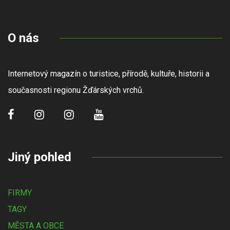
O nás
Internetový magazín o turistice, přírodě, kultuře, historii a
současnosti regionu Žďárských vrchů.
Jiný pohled
FIRMY
TAGY
MĚSTA A OBCE