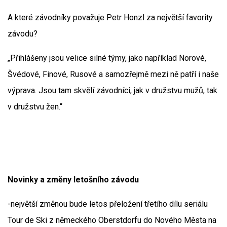
A které závodníky považuje Petr Honzl za největší favority
závodu?
„Přihlášeny jsou velice silné týmy, jako například Norové,
Švédové, Finové, Rusové a samozřejmě mezi ně patří i naše
výprava. Jsou tam skvělí závodníci, jak v družstvu mužů, tak
v družstvu žen.“
Novinky a změny letošního závodu
-největší změnou bude letos přeložení třetího dílu seriálu
Tour de Ski z německého Oberstdorfu do Nového Města na