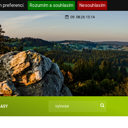
h preferencí.
Rozumím a souhlasím
Nesouhlasím
09. 08.26 15:14
ASY