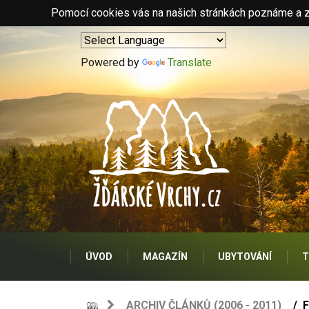
Pomocí cookies vás na našich stránkách poznáme a zo
Powered by
Translate
ÚVOD
MAGAZÍN
UBYTOVÁNÍ
T
ARCHIV ČLÁNKŮ (2006 - 2011)