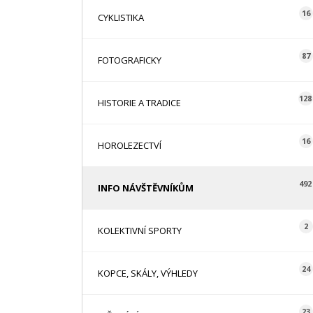
16
CYKLISTIKA
87
FOTOGRAFICKY
128
HISTORIE A TRADICE
16
HOROLEZECTVÍ
492
INFO NÁVŠTĚVNÍKŮM
2
KOLEKTIVNÍ SPORTY
24
KOPCE, SKÁLY, VÝHLEDY
23