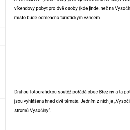
víkendový pobyt pro dvě osoby (kde jinde, než na Vysočině
místo bude odměněno turistickým vařičem.
Druhou fotografickou soutěž pořádá obec Březiny a ta potrv
jsou vyhlášena hned dvě témata. Jedním z nich je „Vysočina
stromů Vysočiny“.