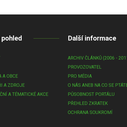
 pohled
Další informace
Y
ARCHIV ČLÁNKŮ (2006 - 201
PROVOZOVATEL
 A OBCE
PRO MÉDIA
I A ZDROJE
O NÁS ANEB NA CO SE PTÁT
ČNÍ A TÉMATICKÉ AKCE
PŮSOBNOST PORTÁLU
PŘEHLED ZKRATEK
OCHRANA SOUKROMÍ