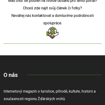
Máš chuť se podílet na tvorbě obsahu pro tento portál?
Chceš zde najít svůj článek či fotky?
Neváhej nás kontaktovat a domluvíme podrobnosti
spolupráce.
O nás
Internetový magazín o turistice, přírodě, kultuře, historii a
současnosti regionu Žďárských vrchů.