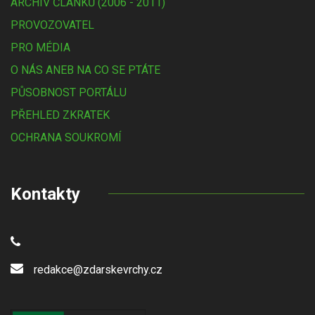
ARCHIV ČLÁNKŮ (2006 - 2011)
PROVOZOVATEL
PRO MÉDIA
O NÁS ANEB NA CO SE PTÁTE
PŮSOBNOST PORTÁLU
PŘEHLED ZKRATEK
OCHRANA SOUKROMÍ
Kontakty
redakce@zdarskevrchy.cz