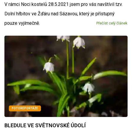
V rámci Noci kostelů 28.5.2021 jsem pro vás navštívil tzv.
Dolní hřbitov ve Žďáru nad Sázavou, který je přístupný
pouze vyjímečně.
Přečíst celý článek
FOTOREPORTÁŽE
BLEDULE VE SVĚTNOVSKÉ ÚDOLÍ