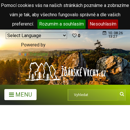
Pomocí cookies vás na našich stránkách poznáme a zobrazíme
vám je tak, aby všechno fungovalo správně a dle vašich
preferencí.
Rozumím a souhlasím
Nesouhlasím
10. 08.26
0
13:27
Powered by
Translate
MENU