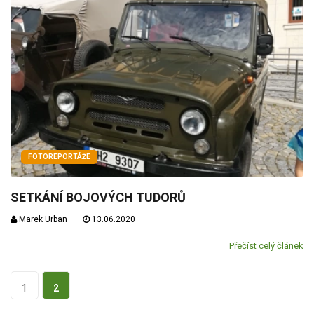
FOTOREPORTÁŽE
SETKÁNÍ BOJOVÝCH TUDORŮ
Marek Urban
13.06.2020
Přečíst celý článek
1
2