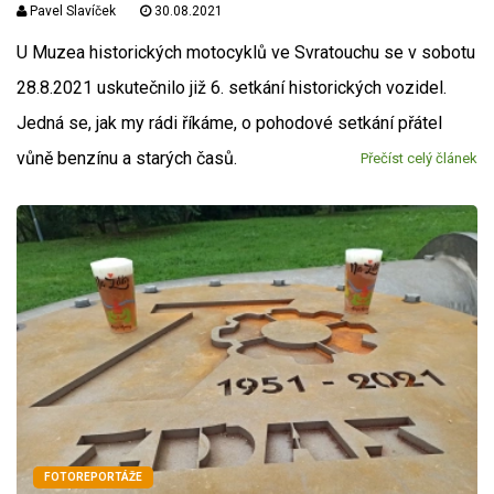
Pavel Slavíček
30.08.2021
U Muzea historických motocyklů ve Svratouchu se v sobotu
28.8.2021 uskutečnilo již 6. setkání historických vozidel.
Jedná se, jak my rádi říkáme, o pohodové setkání přátel
vůně benzínu a starých časů.
Přečíst celý článek
FOTOREPORTÁŽE