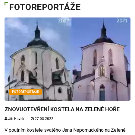
FOTOREPORTÁŽE
FOTOREPORTÁŽE
ZNOVUOTEVŘENÍ KOSTELA NA ZELENÉ HOŘE
Jiří Havlík
27.03.2022
V poutním kostele svatého Jana Nepomuckého na Zelené