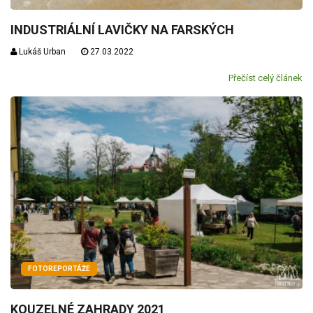
INDUSTRIÁLNÍ LAVIČKY NA FARSKÝCH
Lukáš Urban
27.03.2022
Přečíst celý článek
FOTOREPORTÁŽE
KOUZELNÉ ZAHRADY 2021