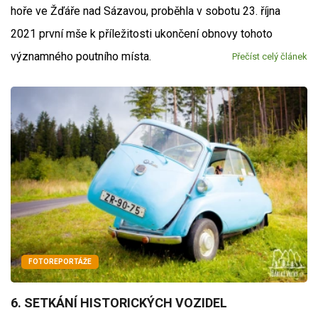
hoře ve Žďáře nad Sázavou, proběhla v sobotu 23. října
2021 první mše k příležitosti ukončení obnovy tohoto
významného poutního místa.
Přečíst celý článek
FOTOREPORTÁŽE
6. SETKÁNÍ HISTORICKÝCH VOZIDEL