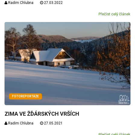
Radim Chlubna
27.03.2022
Přečíst celý článek
FOTOREPORTÁŽE
ZIMA VE ŽĎÁRSKÝCH VRŠÍCH
Radim Chlubna
27.05.2021
Přečíst celý článek