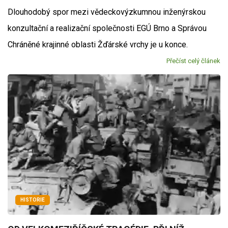
Dlouhodobý spor mezi vědeckovýzkumnou inženýrskou
konzultační a realizační společnosti EGÚ Brno a Správou
Chráněné krajinné oblasti Žďárské vrchy je u konce.
Přečíst celý článek
HISTORIE