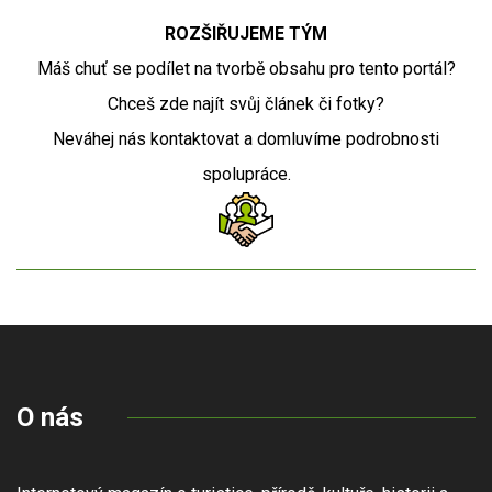
ROZŠIŘUJEME TÝM
Máš chuť se podílet na tvorbě obsahu pro tento portál?
Chceš zde najít svůj článek či fotky?
Neváhej nás kontaktovat a domluvíme podrobnosti
spolupráce.
O nás