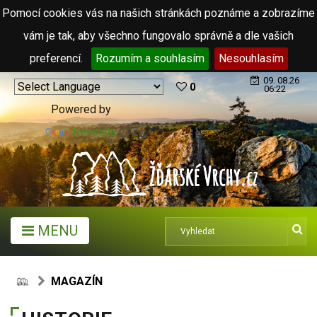
Pomocí cookies vás na našich stránkách poznáme a zobrazíme
vám je tak, aby všechno fungovalo správně a dle vašich
preferencí.
Rozumím a souhlasím
Nesouhlasím
09. 08.26
0
06:22
Powered by
Translate
MENU
MAGAZÍN