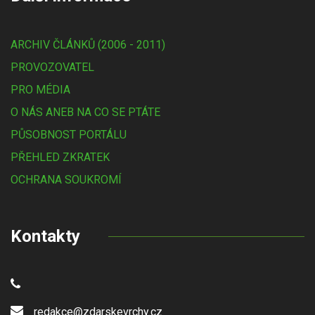
ARCHIV ČLÁNKŮ (2006 - 2011)
PROVOZOVATEL
PRO MÉDIA
O NÁS ANEB NA CO SE PTÁTE
PŮSOBNOST PORTÁLU
PŘEHLED ZKRATEK
OCHRANA SOUKROMÍ
Kontakty
redakce@zdarskevrchy.cz