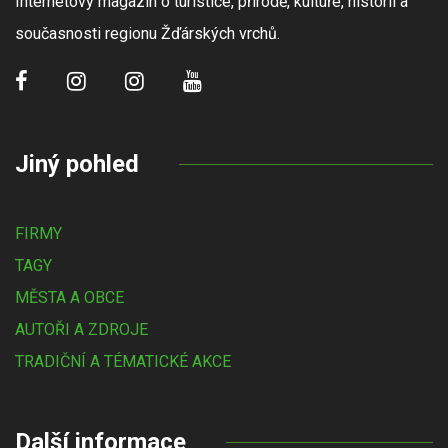
Internetový magazín o turistice, přírodě, kultuře, historii a
současnosti regionu Žďárských vrchů.
Jiný pohled
FIRMY
TAGY
MĚSTA A OBCE
AUTOŘI A ZDROJE
TRADIČNÍ A TÉMATICKÉ AKCE
Další informace