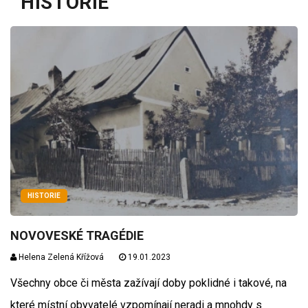
HISTORIE
HISTORIE
NOVOVESKÉ TRAGÉDIE
Helena Zelená Křížová
19.01.2023
Všechny obce či města zažívají doby poklidné i takové, na
které místní obyvatelé vzpomínají neradi a mnohdy s