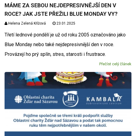
MÁME ZA SEBOU NEJDEPRESIVNĚJŠÍ DEN V
ROCE? JAK JSTE PŘEŽILI BLUE MONDAY VY?
Helena Zelená Křížová
23.01.2025
Třetí lednové pondělí je už od roku 2005 označováno jako
Blue Monday nebo také nejdepresivnější den v roce.
Provázejí ho prý splín, stres, starosti i frustrace.
Přečíst celý článek