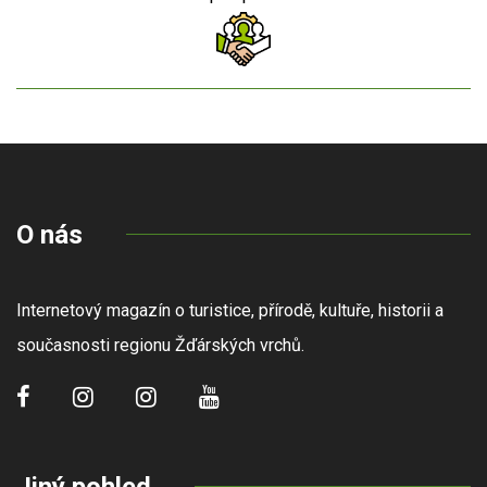
O nás
Internetový magazín o turistice, přírodě, kultuře, historii a
současnosti regionu Žďárských vrchů.
Jiný pohled