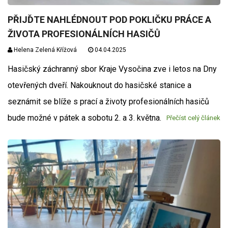
PŘIJĎTE NAHLÉDNOUT POD POKLIČKU PRÁCE A
ŽIVOTA PROFESIONÁLNÍCH HASIČŮ
Helena Zelená Křížová
04.04.2025
Hasičský záchranný sbor Kraje Vysočina zve i letos na Dny
otevřených dveří. Nakouknout do hasičské stanice a
seznámit se blíže s prací a životy profesionálních hasičů
bude možné v pátek a sobotu 2. a 3. května.
Přečíst celý článek