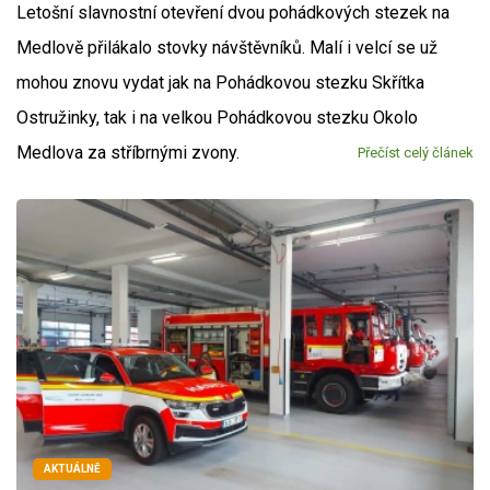
Letošní slavnostní otevření dvou pohádkových stezek na
Medlově přilákalo stovky návštěvníků. Malí i velcí se už
mohou znovu vydat jak na Pohádkovou stezku Skřítka
Ostružinky, tak i na velkou Pohádkovou stezku Okolo
Medlova za stříbrnými zvony.
Přečíst celý článek
AKTUÁLNĚ