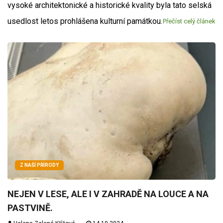
vysoké architektonické a historické kvality byla tato selská
usedlost letos prohlášena kulturní památkou.
Přečíst celý článek
Z NAŠÍ PŘÍRODY
NEJEN V LESE, ALE I V ZAHRADĚ NA LOUCE A NA
PASTVINĚ.