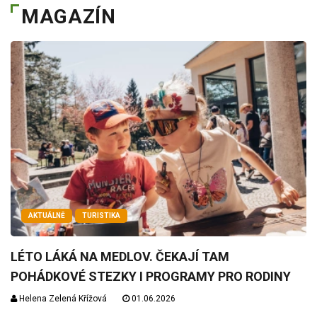
MAGAZÍN
AKTUÁLNĚ
TURISTIKA
LÉTO LÁKÁ NA MEDLOV. ČEKAJÍ TAM
POHÁDKOVÉ STEZKY I PROGRAMY PRO RODINY
Helena Zelená Křížová
01.06.2026