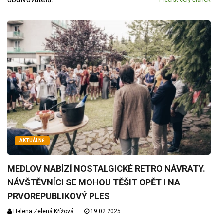
AKTUÁLNĚ
MEDLOV NABÍZÍ NOSTALGICKÉ RETRO NÁVRATY.
NÁVŠTĚVNÍCI SE MOHOU TĚŠIT OPĚT I NA
PRVOREPUBLIKOVÝ PLES
Helena Zelená Křížová
19.02.2025