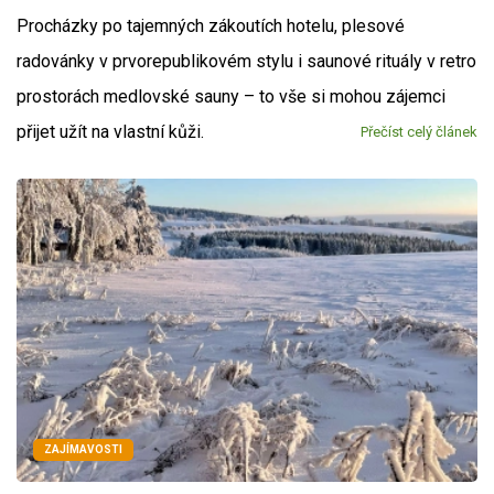
Procházky po tajemných zákoutích hotelu, plesové
radovánky v prvorepublikovém stylu i saunové rituály v retro
prostorách medlovské sauny – to vše si mohou zájemci
přijet užít na vlastní kůži.
Přečíst celý článek
ZAJÍMAVOSTI