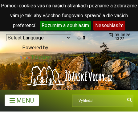
Pomocí cookies vás na našich stránkách poznáme a zobrazíme
vám je tak, aby všechno fungovalo správně a dle vašich
preferencí.
Rozumím a souhlasím
Nesouhlasím
08. 08.26
0
13:22
Powered by
Translate
MENU