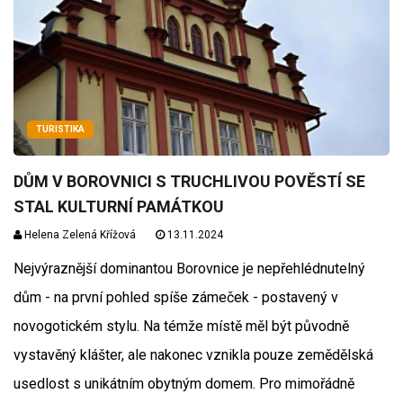
TURISTIKA
DŮM V BOROVNICI S TRUCHLIVOU POVĚSTÍ SE
STAL KULTURNÍ PAMÁTKOU
Helena Zelená Křížová
13.11.2024
Nejvýraznější dominantou Borovnice je nepřehlédnutelný
dům - na první pohled spíše zámeček - postavený v
novogotickém stylu. Na témže místě měl být původně
vystavěný klášter, ale nakonec vznikla pouze zemědělská
usedlost s unikátním obytným domem. Pro mimořádně