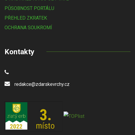
PŮSOBNOST PORTÁLU
PŘEHLED ZKRATEK
OCHRANA SOUKROMÍ
Kontakty
redakce@zdarskevrchy.cz