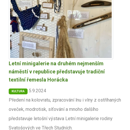
Letní minigalerie na druhém nejmenším
náměstí v republice představuje tradiční
textilní řemesla Horácka
5.9.2024
KULTURA
Předení na kolovratu, zpracování lnu i vlny z ostříhaných
oveček, modrotisk, síťování a mnoho dalšího
představuje letošní výstava Letní minigalerie rodiny
Svatošových ve Třech Studních.