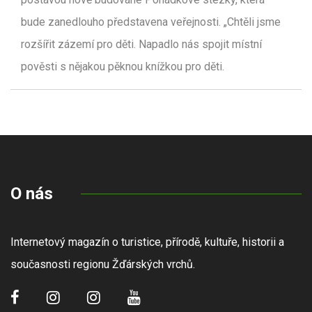
bude zanedlouho představena veřejnosti. „Chtěli jsme
rozšířit zázemí pro děti. Napadlo nás spojit místní
pověsti s nějakou pěknou knížkou pro děti.
O nás
Internetový magazín o turistice, přírodě, kultuře, historii a
současnosti regionu Žďárských vrchů.