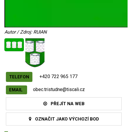
Autor / Zdroj: RUIAN
+420 722 965 177
TELEFON
obec.tristudne@tiscali.cz
EMAIL
PŘEJÍT NA WEB
OZNAČIT JAKO VÝCHOZÍ BOD