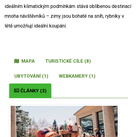
ideálním klimatickým podmínkám stává oblíbenou destinací
mnoha návštěvníků – zimy jsou bohaté na sníh, rybníky v
létě umožňují ideální koupání.
MAPA
TURISTICKÉ CÍLE (8)
UBYTOVÁNÍ (1)
WEBKAMERY (1)
ČLÁNKY (3)