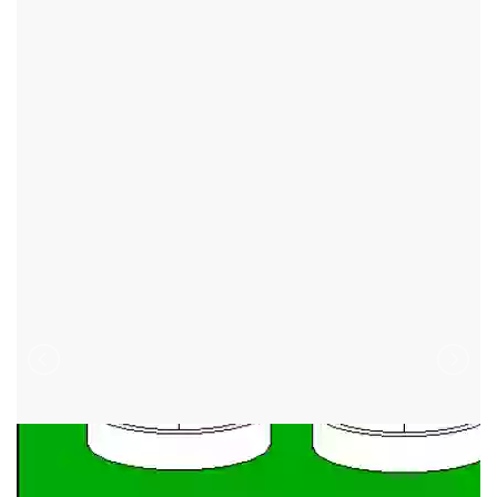
TŘI STUDNĚ