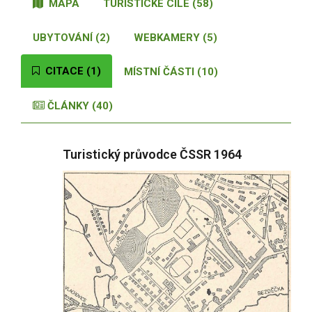
MAPA
TURISTICKÉ CÍLE (58)
UBYTOVÁNÍ (2)
WEBKAMERY (5)
CITACE (1)
MÍSTNÍ ČÁSTI (10)
ČLÁNKY (40)
Turistický průvodce ČSSR 1964