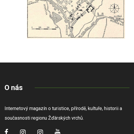
O nás
Internetový magazín o turistice, přírodě, kultuře, historii a
současnosti regionu Žďárských vrchů.