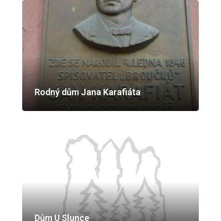
Rodný dům Jana Karafiáta
Dům U Slunce