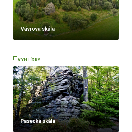
Vávrova skála
VYHLÍDKY
Pasecká skála