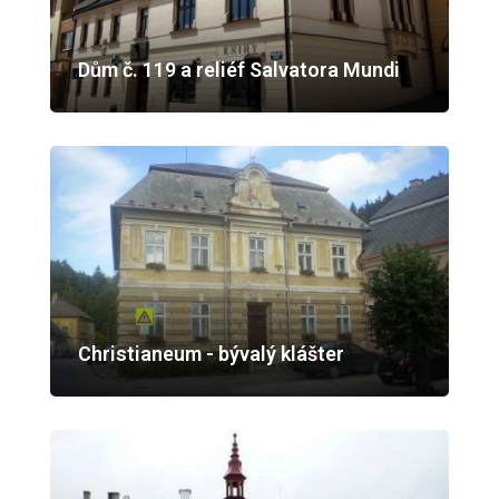
Dům č. 119 a reliéf Salvatora Mundi
Christianeum - bývalý klášter