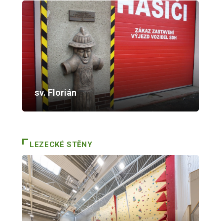
sv. Florián
LEZECKÉ STĚNY