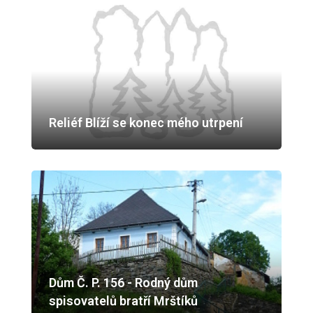
Reliéf Blíží se konec mého utrpení
Dům Č. P. 156 - Rodný dům
spisovatelů bratří Mrštíků