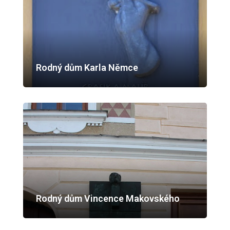
Rodný dům Karla Němce
Rodný dům Vincence Makovského