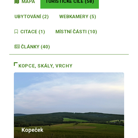
TURISTICKÉ CÍLE (58)
MAPA
UBYTOVÁNÍ (2)
WEBKAMERY (5)
CITACE (1)
MÍSTNÍ ČÁSTI (10)
ČLÁNKY (40)
KOPCE, SKÁLY, VRCHY
Kopeček