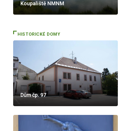
Koupaliště NMNM
HISTORICKÉ DOMY
Dům čp. 97