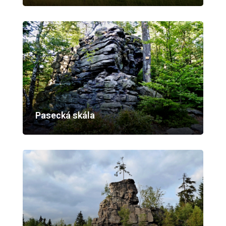
Pasecká skála