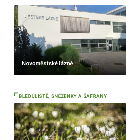
Novoměstské lázně
BLEDULIŠTĚ, SNĚŽENKY A ŠAFRÁNY