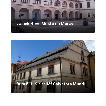
zámek Nové Město na Moravě
Dům č. 119 a reliéf Salvatora Mundi