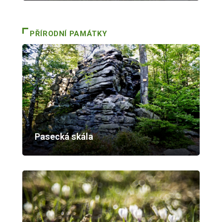
PŘÍRODNÍ PAMÁTKY
Pasecká skála