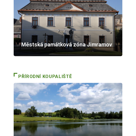
Městská památková zóna Jimramov
PŘÍRODNÍ KOUPALIŠTĚ