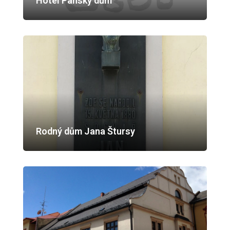
Hotel Panský dům
Rodný dům Jana Štursy