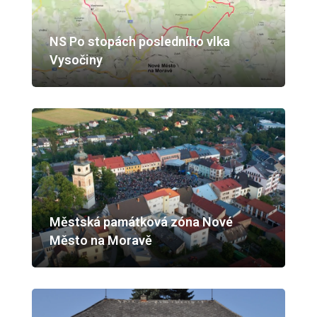
NS Po stopách posledního vlka
Vysočiny
Městská památková zóna Nové
Město na Moravě