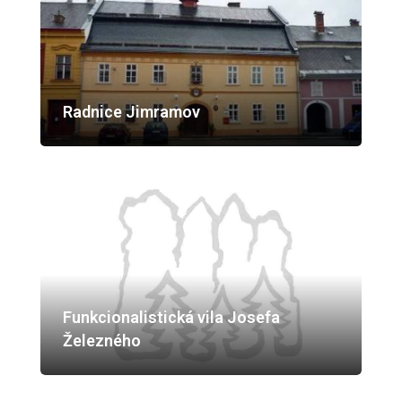
Radnice Jimramov
Funkcionalistická vila Josefa
Železného