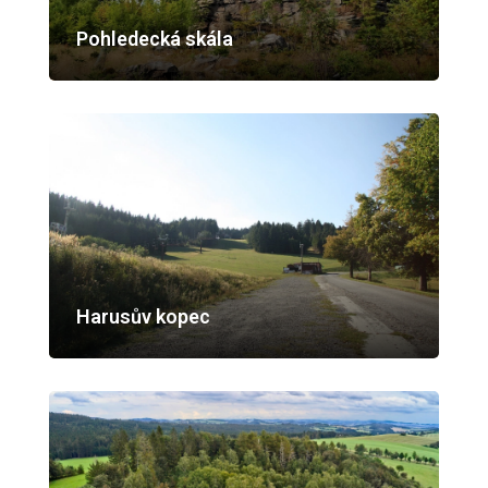
Pohledecká skála
Harusův kopec