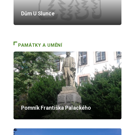
Dům U Slunce
PAMÁTKY A UMĚNÍ
Pomník Františka Palackého